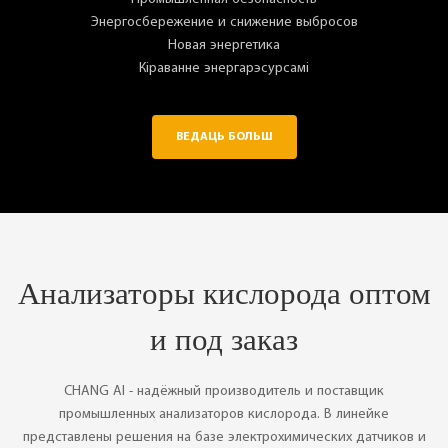
Энергосбережение и снижение выбросов
Новая энергетика
Кіраванне энергарэсурсамі
ВЕДАЦЬ БОЛЬШ
Анализаторы кислорода оптом
и под заказ
CHANG AI - надёжный производитель и поставщик
промышленных анализаторов кислорода. В линейке
представлены решения на базе электрохимических датчиков и