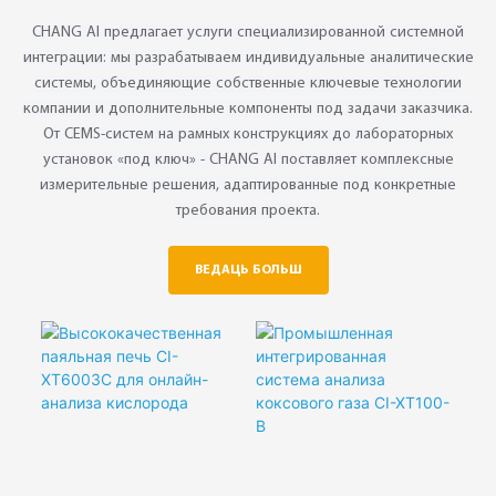
тэмпературы і ціску
CHANG AI предлагает услуги специализированной системной
◎ Інтэграванае
интеграции: мы разрабатываем индивидуальные аналитические
вымярэнне
системы, объединяющие собственные ключевые технологии
тэмпературы
компании и дополнительные компоненты под задачи заказчика.
От CEMS-систем на рамных конструкциях до лабораторных
установок «под ключ» - CHANG AI поставляет комплексные
измерительные решения, адаптированные под конкретные
требования проекта.
ВЕДАЦЬ БОЛЬШ