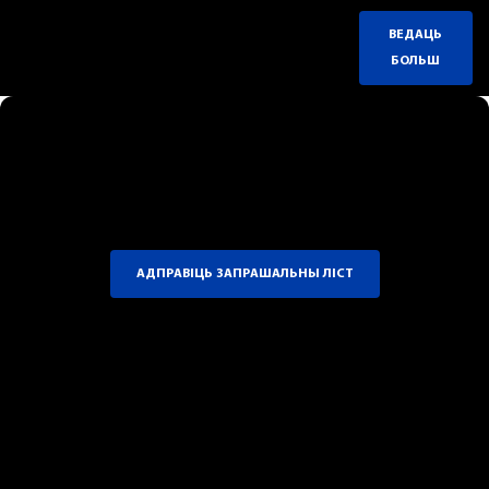
ВЕДАЦЬ
БОЛЬШ
АДПРАВІЦЬ ЗАПРАШАЛЬНЫ ЛІСТ