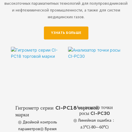
высокоточных парамагнитных технологий для полупроводниковой
и нефтехимической промышленности, а также для систем
медицинских газов.
YЗНАТЬ БОЛЬШЕ
Анализатор точки
Гигрометр серии CI-PC18 торговой
росы CI-PC30
марки
◎ Линейная ошибка：
◎ Двойной контроль
±3℃(-80~-60℃)
параметров◎ Время