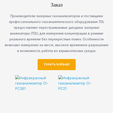
Заказ
0.20%
◎ Model Pereka
◎ Teknologi Termaju
Profesional
Asing
Производители лазерных газоанализаторов и поставщики
◎ Jaminan Kualiti
профессионального газоаналитического оборудования TDL
CHANG AI
предоставляют перестраиваемые диодные лазерные
анализаторы (TDL) для измерения концентрации в режиме
реального времени без перекрестных помех. Особенности
включают измерение на месте, высокое временное разрешение
и возможность работы во взрывоопасных средах.
YЗНАТЬ БОЛЬШЕ