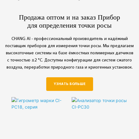
0,01~9,99 ppm O₂ :±5%
0,01~9,99 ppm O₂ :±5%
daripada полной шкалы
daripada полной шкалы
Продажа оптом и на заказ Прибор
◎ Повторяемость：
для определения точки росы
◎ Putuskan Sambungan
0,01~9,99 ppm O₂ :
Keselamatan Automatik
±2,5% FS
CHANG AI - профессиональный производитель и надёжный
◎ Pelindung Ruang
◎ Sistem Perlindungan
поставщик приборов для измерения точки росы. Мы предлагаем
Sensor Pintar
Jarak Jauh
высокоточные системы на базе ёмкостных полимерных датчиков
◎ Pengesan Gas
◎ Pemotongan Laluan
с точностью ±2 °C. Доступны конфигурации для систем сжатого
Keselamatan Lanjutan
Gas Auto
воздуха, переработки природного газа и криогенных установок.
◎ Penganalisis Gas
◎ Perlindungan Ruang
Perlindungan Automatik
Dua Sisi
◎ Sistem Kawalan
YЗНАТЬ БОЛЬШЕ
Tekanan Pintar