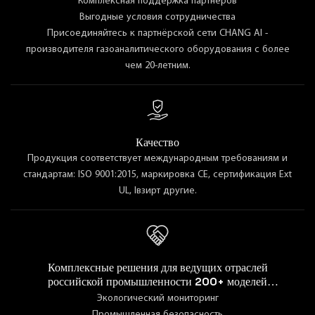
Комплексная поддержка партнёров
Выгодные условия сотрудничества
Присоединяйтесь к партнёрской сети CHANG AI -
производителя газоаналитического оборудования с более
чем 20-летним.
Качество
Продукция соответствует международным требованиям и
стандартам: ISO 9001:2015, маркировка CE, сертификация Ext
UL, Iвзирт другие.
Комплексные решения для ведущих отраслей
российской промышленности 200+ моделей
оборудования для широкого спектра задач сфер
Экологический мониторинг
промышленности
Промышленная безопасность