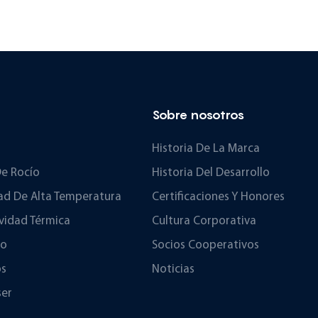
Sobre nosotros
Historia De La Marca
e Rocío
Historia Del Desarrollo
d De Alta Temperatura
Certificaciones Y Honores
vidad Térmica
Cultura Corporativa
no
Socios Cooperativos
os
Noticias
ser