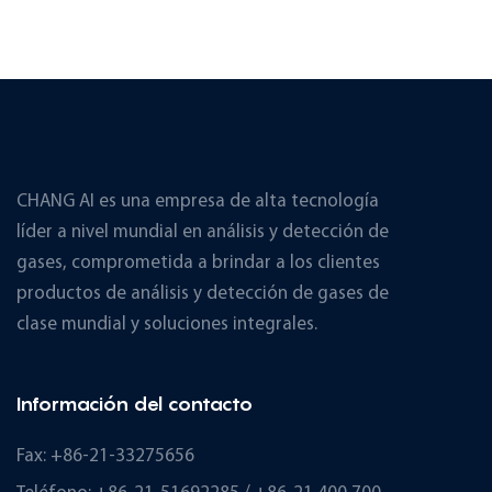
CHANG AI es una empresa de alta tecnología
líder a nivel mundial en análisis y detección de
gases, comprometida a brindar a los clientes
productos de análisis y detección de gases de
clase mundial y soluciones integrales.
Información del contacto
Fax: +86-21-33275656