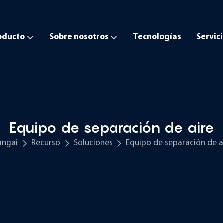
oducto
Sobre nosotros
Tecnologías
Servic
Equipo de separación de aire
angai
Recurso
Soluciones
Equipo de separación de a