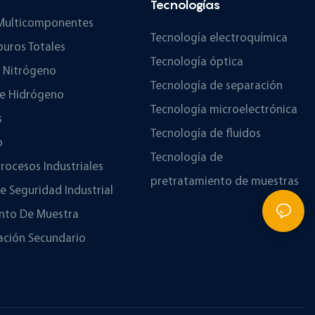
Tecnologías
 Multicomponentes
Tecnología electroquímica
buros Totales
Tecnología óptica
e Nitrógeno
Tecnología de separación
De Hidrógeno
Tecnología microelectrónica
s
Tecnología de fluidos
o
Tecnología de
Procesos Industriales
pretratamiento de muestras
e Seguridad Industrial
nto De Muestra
ación Secundario