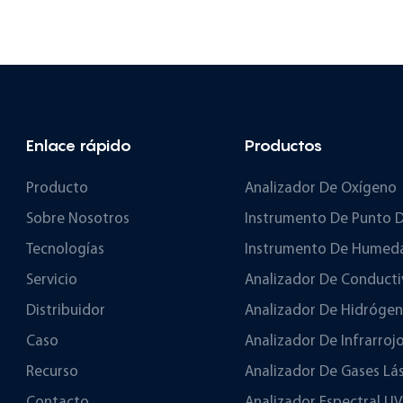
Enlace rápido
Productos
Producto
Analizador De Oxígeno
Sobre Nosotros
Instrumento De Punto D
Tecnologías
Instrumento De Humeda
Servicio
Analizador De Conducti
Distribuidor
Analizador De Hidróge
Caso
Analizador De Infrarroj
Recurso
Analizador De Gases Lá
Contacto
Analizador Espectral UV