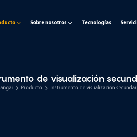
oducto
Sobre nosotros
Tecnologías
Servic
trumento de visualización secund
angai
Producto
Instrumento de visualización secundar