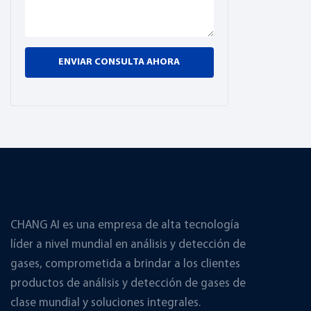
ENVIAR CONSULTA AHORA
CHANG AI es una empresa de alta tecnología
líder a nivel mundial en análisis y detección de
gases, comprometida a brindar a los clientes
productos de análisis y detección de gases de
clase mundial y soluciones integrales.