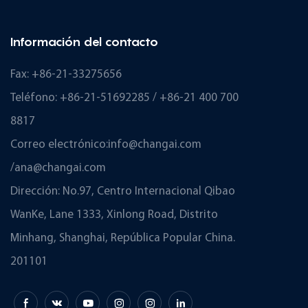
Información del contacto
Fax: +86-21-33275656
Teléfono: +86-21-51692285 / +86-21 400 700
8817
Correo electrónico:
info@changai.com
/
ana@changai.com
Dirección: No.97, Centro Internacional Qibao
WanKe, Lane 1333, Xinlong Road, Distrito
Minhang, Shanghai, República Popular China.
201101