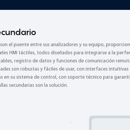
ecundario
son el puente entre sus analizadores y su equipo, proporcion
eles HMI táctiles, todos diseñados para integrarse a la perfe
izables, registro de datos y funciones de comunicación remo
idades son robustas y fáciles de usar, con interfaces intuitiv
s en su sistema de control, con soporte técnico para garantiz
las secundarias son la solución.