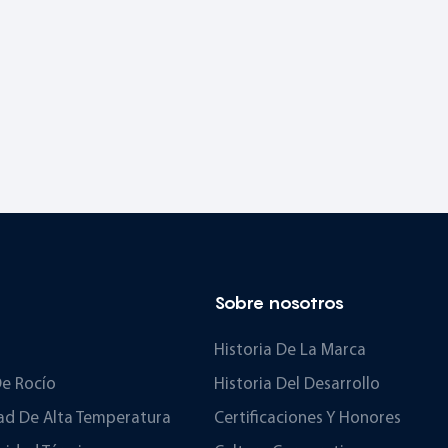
Sobre nosotros
Historia De La Marca
e Rocío
Historia Del Desarrollo
d De Alta Temperatura
Certificaciones Y Honores