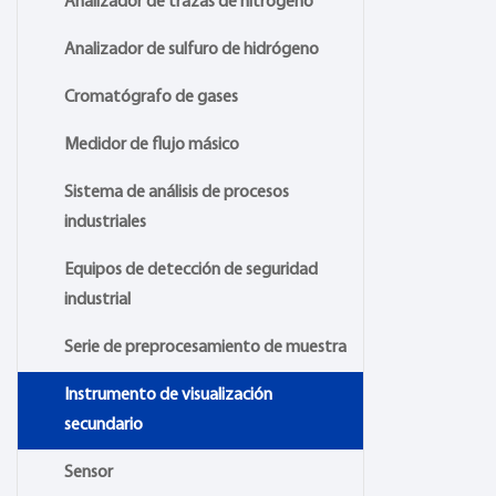
Analizador de trazas de nitrógeno
Analizador de sulfuro de hidrógeno
Cromatógrafo de gases
Medidor de flujo másico
Sistema de análisis de procesos
industriales
Equipos de detección de seguridad
industrial
Serie de preprocesamiento de muestra
Instrumento de visualización
secundario
Sensor