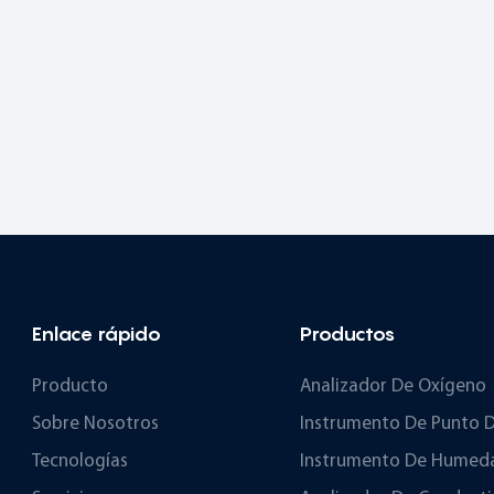
Enlace rápido
Productos
Producto
Analizador De Oxígeno
Sobre Nosotros
Instrumento De Punto D
Tecnologías
Instrumento De Humeda