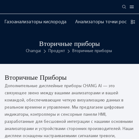
Газоанализаторы кислорода
Анализаторы точки росы
Вторичные приборы
Changai
Продукт
Вторичные приборы
Вторичные Приборы
Дополнительные дисплейные приборы CHANG AI — это
связующее звено между вашими анализаторами и вашей
командой, обеспечивающие четкую визуализацию данных в
реальном времени и управление. Мы предлагаем цифровые
индикаторы, контроллеры и сенсорные панели HMI,
разработанные для бесшовной интеграции с нашими основными
анализаторами и устройствами сторонних производителей. Наши
дисплеи оснащены настраиваемыми сигналами тревоги,