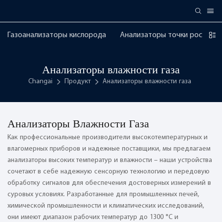
Газоанализаторы кислорода
Анализаторы точки росы
Анализаторы влажности газа
Changai
Продукт
Анализаторы влажности газа
Анализаторы Влажности Газа
Как профессиональные производители высокотемпературных и
влагомерных приборов и надежные поставщики, мы предлагаем
анализаторы высоких температур и влажности – наши устройства
сочетают в себе надежную сенсорную технологию и передовую
обработку сигналов для обеспечения достоверных измерений в
суровых условиях. Разработанные для промышленных печей,
химической промышленности и климатических исследований,
они имеют диапазон рабочих температур до 1300 °C и