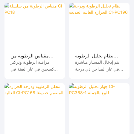
نظام تحليل الرطوبة
مقياس الرطوبة من
ودرجة الحرارة العالية
سلسلة CI-PC18
يتم إدخال المسبار مباشرة
مراقبة الرطوبة وتركيز
الحديث CI-PC196
في غاز المداخن ذي درجة
الأكسجين في غاز العينة في
الحرارة العالية لقياس
آن واحد؛
الرطوبة وتركيز الأكسجين
في الموقع؛