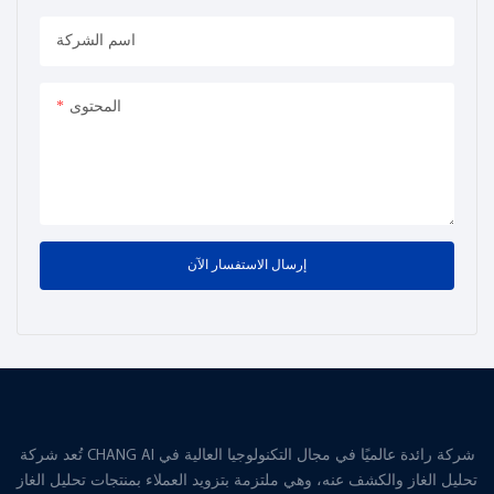
اسم الشركة
المحتوى
إرسال الاستفسار الآن
تُعد شركة CHANG AI شركة رائدة عالميًا في مجال التكنولوجيا العالية في
تحليل الغاز والكشف عنه، وهي ملتزمة بتزويد العملاء بمنتجات تحليل الغاز