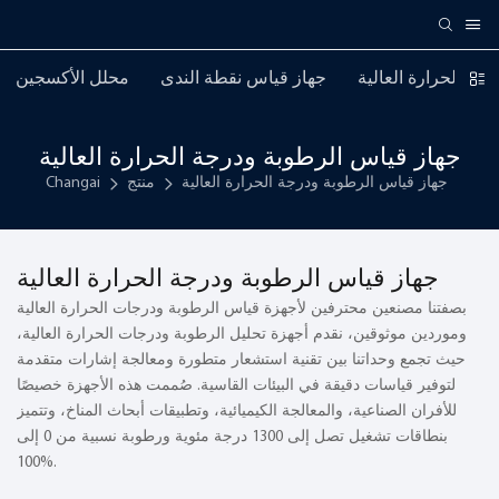
جة الحرارة العالية
جهاز قياس نقطة الندى
محلل الأكسجين
جهاز قياس الرطوبة ودرجة الحرارة العالية
جهاز قياس الرطوبة ودرجة الحرارة العالية
منتج
Changai
جهاز قياس الرطوبة ودرجة الحرارة العالية
بصفتنا مصنعين محترفين لأجهزة قياس الرطوبة ودرجات الحرارة العالية
وموردين موثوقين، نقدم أجهزة تحليل الرطوبة ودرجات الحرارة العالية،
حيث تجمع وحداتنا بين تقنية استشعار متطورة ومعالجة إشارات متقدمة
لتوفير قياسات دقيقة في البيئات القاسية. صُممت هذه الأجهزة خصيصًا
للأفران الصناعية، والمعالجة الكيميائية، وتطبيقات أبحاث المناخ، وتتميز
بنطاقات تشغيل تصل إلى 1300 درجة مئوية ورطوبة نسبية من 0 إلى
100%.