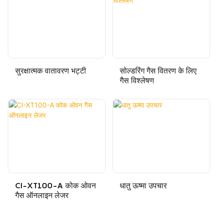
सुरक्षात्मक वातावरण भट्टी
सोल्डरिंग गैस वितरण के लिए
गैस विश्लेषण
CI-XT100-A कोक ओवन
धातु ऊष्मा उपचार
गैस ऑनलाइन लेजर