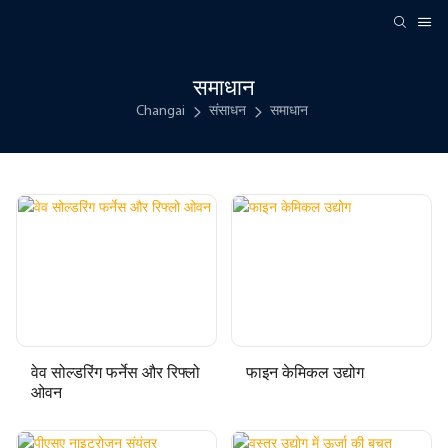
समाधान
Changai
संसाधन
समाधान
वेव सोल्डरिंग फर्नेस और रिफ्लो
फाइन केमिकल उद्योग
ओवन