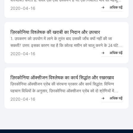
परिभाषित करता है: सेंसर एक ऐसा उपकरण है जो एक निर्धारित माप को महसूस
करने और उसे एक निश्चित नियम के अनुसार उपलब्ध आउटपुट सिग्नल में
अधिक पढ़ें
2020
04
16
परिवर्तित करने में सक्षम होता है। गैस सेंसर का उपयोग किसी पदार्थ की संरचना
और मात्रा का पता लगाने के लिए किया जाता है...
ज़िरकोनिया विश्लेषक की खराबी का निदान और उपचार
1. उपकरण को उपयोग में लाने के तुरंत बाद उसकी जाँच क्यों नहीं की जा
सकती? उत्तर: इसका कारण यह है कि कोल्ड मशीन को चालू करने के 24 घंटे के
भीतर संकेत असामान्य हो जाते हैं, और एक दिन के संचालन के बाद मानक गैस
अधिक पढ़ें
2020
04
16
द्वारा अंशांकन किया जाता है। ऐसा इसलिए है क्योंकि...
ज़िरकोनिया ऑक्सीजन विश्लेषक का कार्य सिद्धांत और रखरखाव
ज़िरकोनिया ऑक्सीजन प्रोब की संरचना प्रकार और कार्य सिद्धांत: विभिन्न
पहचान विधियों के अनुसार, ज़िरकोनिया ऑक्सीजन प्रोब को दो श्रेणियों में
विभाजित किया गया है: नमूना पहचान ऑक्सीजन प्रोब और सीधे डालने वाला
अधिक पढ़ें
2020
04
16
ऑक्सीजन प्रोब। 1. नमूना पहचान प्रकार ऑक्सीजन प्रोब: नमूना पहचान
मोड...