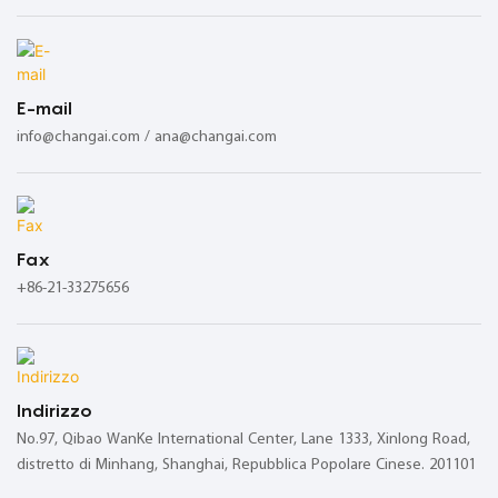
E-mail
info@changai.com / ana@changai.com
Fax
+86-21-33275656
Indirizzo
No.97, Qibao WanKe International Center, Lane 1333, Xinlong Road,
distretto di Minhang, Shanghai, Repubblica Popolare Cinese. 201101