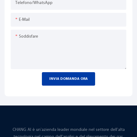
Telefono/WhatsApp
E-Mail
Soddisfare
INVIA DOMANDA ORA
CHANG AI è un'azienda leader mondiale nel settore dell'alta
tecnologia nel campo dell'analisi e del rilevamento dei gas,