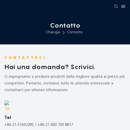
Contatto
Changai
Contatto
CONTATTACI
Hai una domanda? Scrivici.
Ci impegniamo a produrre prodotti della migliore qualità ai prezzi più
competitivi. Pertanto, invitiamo tutte le aziende interessate a
contattarci per ulteriori informazioni.
Tel
+86-21-51692285 / +86-21 400 700 8817