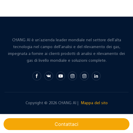
CHANG AI è un'azienda leader mondiale nel settore dell'alta
tecnologia nel campo dell'analisi e del rilevamento dei gas,
impegnata a fornire ai clienti prodotti di analisi e rilevamento dei
gas di livello mondiale e soluzioni complete.
Copyright © 2026 CHANG AI |
Mappa del sito
Contattaci