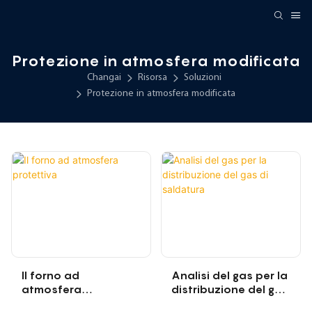
Protezione in atmosfera modificata
Changai
Risorsa
Soluzioni
Protezione in atmosfera modificata
Il forno ad
Analisi del gas per la
atmosfera
distribuzione del gas
protettiva
di saldatura