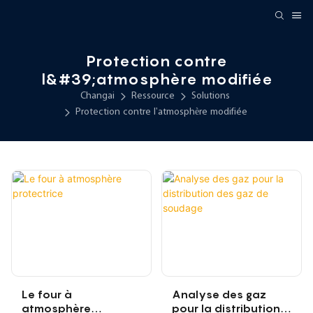
Protection contre
l&#39;atmosphère modifiée
Changai
Ressource
Solutions
Protection contre l'atmosphère modifiée
Le four à
Analyse des gaz
atmosphère
pour la distribution