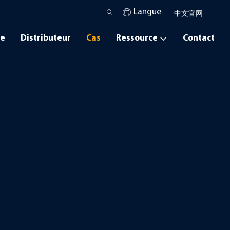
Langue
中文官网
ce
Distributeur
Cas
Ressource
Contact