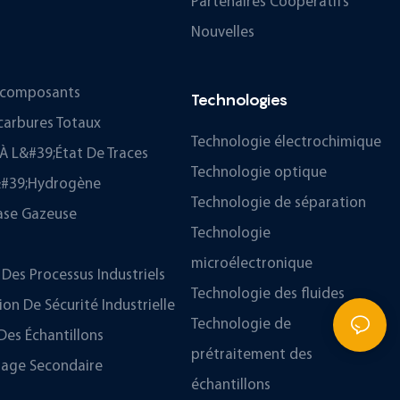
Partenaires Coopératifs
Nouvelles
ticomposants
Technologies
carbures Totaux
Technologie électrochimique
À L&#39;état De Traces
Technologie optique
D&#39;hydrogène
Technologie de séparation
ase Gazeuse
Technologie
microélectronique
Des Processus Industriels
Technologie des fluides
n De Sécurité Industrielle
Technologie de
Des Échantillons
prétraitement des
hage Secondaire
échantillons