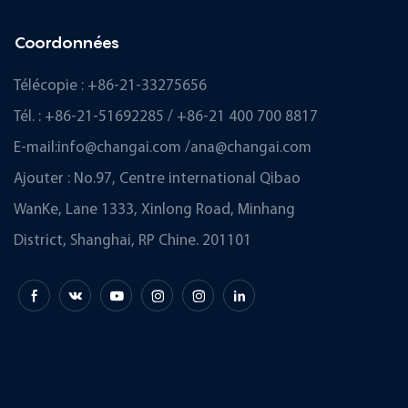
Coordonnées
Télécopie : +86-21-33275656
Tél. : +86-21-51692285 / +86-21 400 700 8817
E-mail:
info@changai.com
/
ana@changai.com
Ajouter : No.97, Centre international Qibao
WanKe, Lane 1333, Xinlong Road, Minhang
District, Shanghai, RP Chine. 201101