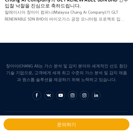
입찰 낙찰을 진심으로 축하드립니다.
말레이시아 창아이 컴퍼니(Malaysia Chang Ai Company)가 GLT
RENEWABLE SDN BHD의 바이오가스 공정 모니터링 프로젝트 입찰
에서 낙찰되어 성공적으로 납품 및 설치를 완료한 것을 진심으로 축
하드립니다! GLT RENEWABLE SDN BHD는 말레이 반도에서 가장 큰
바이오가스 발전 회사 중 하나입니다.
창아이(CHANG AI)는 가스 분석 및 감지 분야의 세계적인 선도 첨단
기술 기업으로, 고객에게 세계 최고 수준의 가스 분석 및 감지 제품
과 원스톱 솔루션을 제공하기 위해 노력하고 있습니다.
저작권 © 2026 창아이 |
사이트맵
문의하기