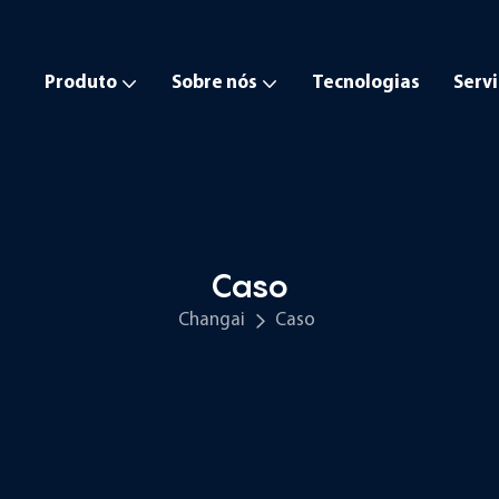
Produto
Sobre nós
Tecnologias
Serv
Caso
Changai
Caso