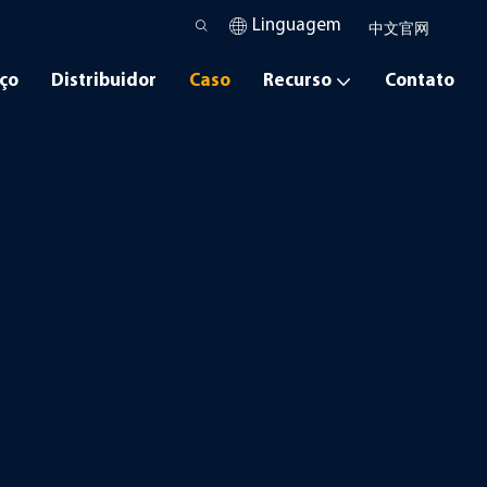
Linguagem
中文官网
iço
Distribuidor
Caso
Recurso
Contato