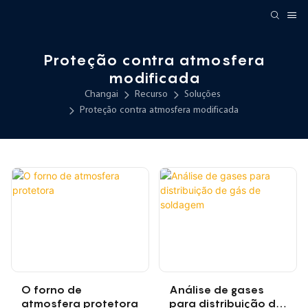
Proteção contra atmosfera
modificada
Changai
Recurso
Soluções
Proteção contra atmosfera modificada
O forno de
Análise de gases
atmosfera protetora
para distribuição de