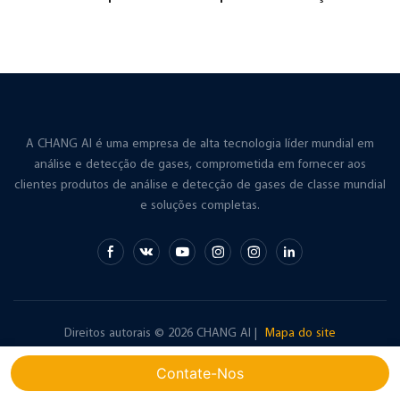
gás de soldagem
A CHANG AI é uma empresa de alta tecnologia líder mundial em
análise e detecção de gases, comprometida em fornecer aos
clientes produtos de análise e detecção de gases de classe mundial
e soluções completas.
Direitos autorais © 2026 CHANG AI |
Mapa do site
Contate-Nos