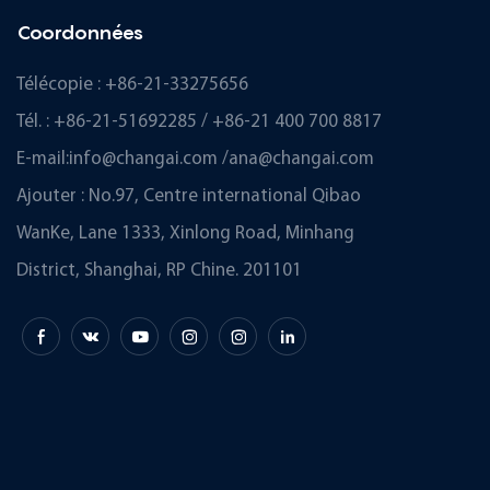
Coordonnées
Télécopie : +86-21-33275656
Tél. : +86-21-51692285 / +86-21 400 700 8817
E-mail:
info@changai.com
/
ana@changai.com
Ajouter : No.97, Centre international Qibao
WanKe, Lane 1333, Xinlong Road, Minhang
District, Shanghai, RP Chine. 201101