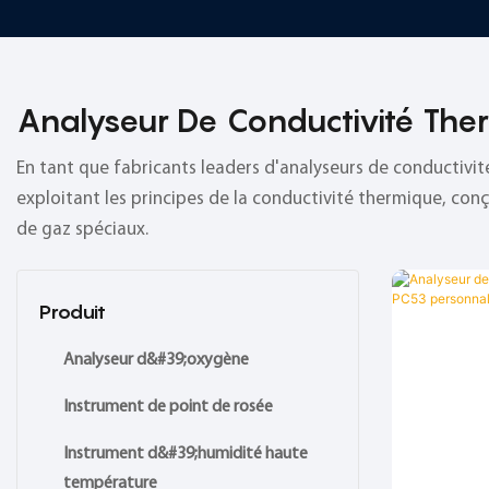
Analyseur De Conductivité The
En tant que fabricants leaders d'analyseurs de conductivi
exploitant les principes de la conductivité thermique, co
de gaz spéciaux.
Produit
Analyseur d&#39;oxygène
Instrument de point de rosée
Instrument d&#39;humidité haute
température