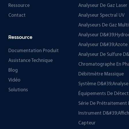
Ressource
Analyseur De Gaz Laser
Contact
Analyseur Spectral UV
Analyseurs De Gaz Mul
Analyseur D&#39;hydro
Ressource
Analyseur D&#39;azote 
Documentation Produit
Analyseur De Sulfure 
Assistance Technique
Chromatographe En Ph
Blog
Débitmètre Massique
Vidéo
Système D&#39;analyse 
Solutions
Équipements De Détectio
Série De Prétraitement 
Instrument D&#39;affic
Capteur