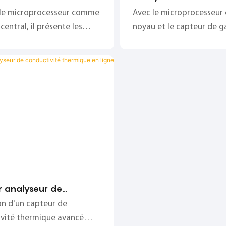
que CI-PC56 de haute
thermique de marque
 le microprocesseur comme
Avec le microprocesseu
PC511
entral, il présente les
noyau et le capteur de g
stiques d'intelligence, de
conductivité thermique
bilité et de haute fiabilité
unité de mesure, il prése
caractéristiques suivantes
intelligence, bonne stabi
précision et long cycle
d’étalonnage ;
r analyseur de
ivité thermique en
ion d'un capteur de
I-PC50
vité thermique avancé