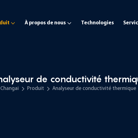
duit
À propos de nous
Technologies
Servi
alyseur de conductivité thermi
Changai
Produit
Analyseur de conductivité thermique