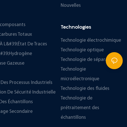
Nouvelles
ticomposants
Technologies
carbures Totaux
Technologie électrochimique
À L&#39;état De Traces
Technologie optique
D&#39;hydrogène
Technologie de séparation
ase Gazeuse
Technologie
microélectronique
Des Processus Industriels
Technologie des fluides
n De Sécurité Industrielle
Technologie de
Des Échantillons
prétraitement des
hage Secondaire
échantillons