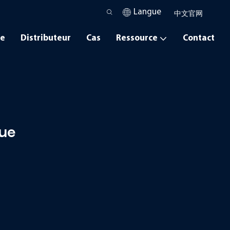
Langue
中文官网
ce
Distributeur
Cas
Ressource
Contact
que