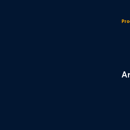
Pro
An