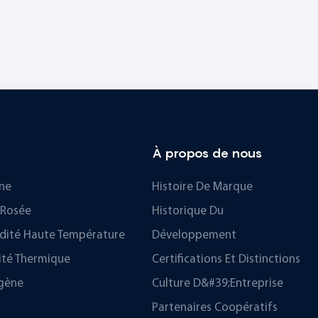
À propos de nous
ne
Histoire De Marque
 Rosée
Historique Du
dité Haute Température
Développement
ité Thermique
Certifications Et Distinctions
gène
Culture D&#39;entreprise
Partenaires Coopératifs