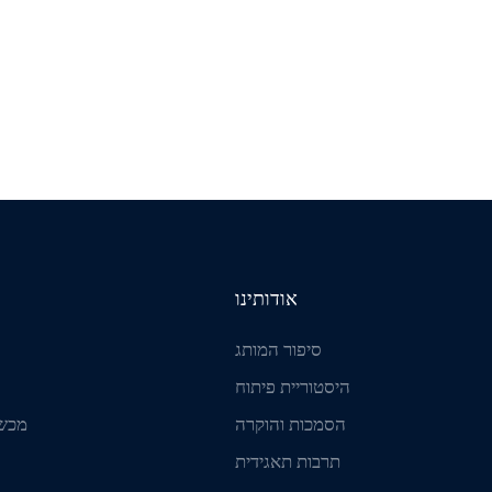
אודותינו
סיפור המותג
היסטוריית פיתוח
הסמכות והוקרה
מכשי
תרבות תאגידית