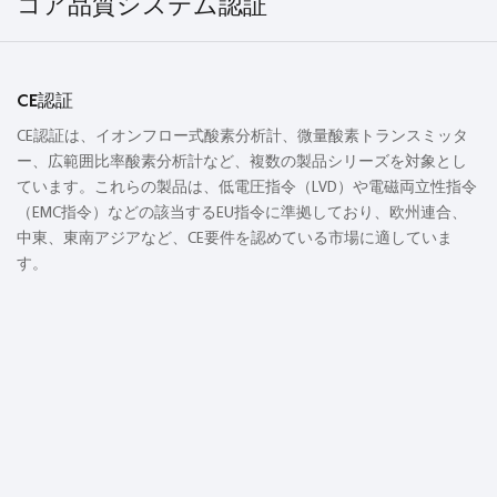
コア品質システム認証
CE認証
CE認証は、イオンフロー式酸素分析計、微量酸素トランスミッタ
ー、広範囲比率酸素分析計など、複数の製品シリーズを対象とし
ています。これらの製品は、低電圧指令（LVD）や電磁両立性指令
（EMC指令）などの該当するEU指令に準拠しており、欧州連合、
中東、東南アジアなど、CE要件を認めている市場に適していま
す。