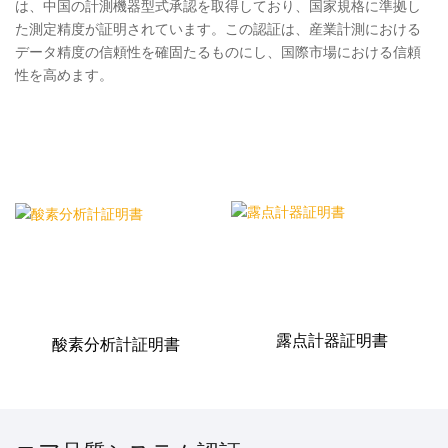
は、中国の計測機器型式承認を取得しており、国家規格に準拠し
た測定精度が証明されています。この認証は、産業計測における
データ精度の信頼性を確固たるものにし、国際市場における信頼
性を高めます。
露点計器証明書
酸素分析計証明書