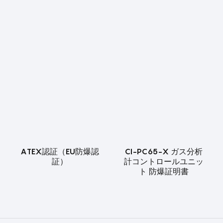
ATEX認証（EU防爆認
CI-PC65-X ガス分析
証）
計コントロールユニッ
ト 防爆証明書