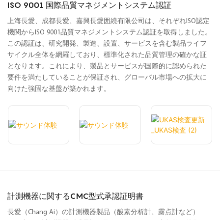
ISO 9001 国際品質マネジメントシステム認証
上海長愛、成都長愛、嘉興長愛囲繞有限公司は、それぞれISO認定
機関からISO 9001品質マネジメントシステム認証を取得しました。
この認証は、研究開発、製造、設置、サービスを含む製品ライフ
サイクル全体を網羅しており、標準化された品質管理の確かな証
となります。これにより、製品とサービスが国際的に認められた
要件を満たしていることが保証され、グローバル市場への拡大に
向けた強固な基盤が築かれます。
計測機器に関するCMC型式承認証明書
長愛（Chang Ai）の計測機器製品（酸素分析計、露点計など）