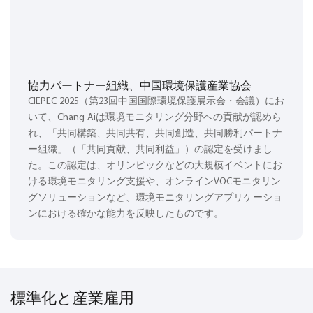
協力パートナー組織、中国環境保護産業協会
CIEPEC 2025（第23回中国国際環境保護展示会・会議）にお
いて、Chang Aiは環境モニタリング分野への貢献が認めら
れ、「共同構築、共同共有、共同創造、共同勝利パートナ
ー組織」（「共同貢献、共同利益」）の認定を受けまし
た。この認定は、オリンピックなどの大規模イベントにお
ける環境モニタリング支援や、オンラインVOCモニタリン
グソリューションなど、環境モニタリングアプリケーショ
ンにおける確かな能力を反映したものです。
標準化と産業雇用