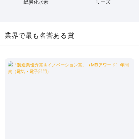
総炭化水素
リーズ
業界で最も名誉ある賞