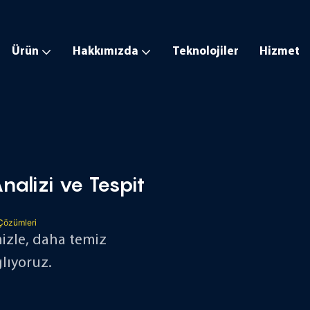
Ürün
Hakkımızda
Teknolojiler
Hizmet
lizi ve Tespit
imizle, daha temiz
ğlıyoruz.