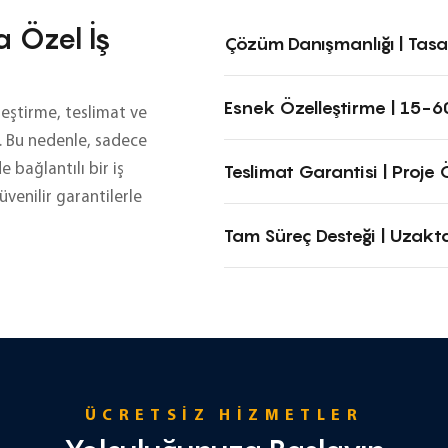
 Özel İş
Çözüm Danışmanlığı | Tas
Esnek Özelleştirme | 15-6
leştirme, teslimat ve
r. Bu nedenle, sadece
 bağlantılı bir iş
Teslimat Garantisi | Proje 
güvenilir garantilerle
Tam Süreç Desteği | Uzakt
ÜCRETSIZ HIZMETLER