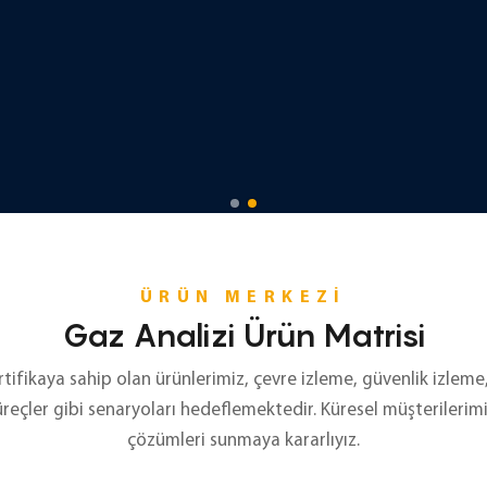
ÜRÜN MERKEZI
Gaz Analizi Ürün Matrisi
ertifikaya sahip olan ürünlerimiz, çevre izleme, güvenlik izleme
süreçler gibi senaryoları hedeflemektedir. Küresel müşterilerim
çözümleri sunmaya kararlıyız.