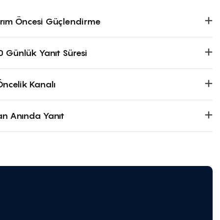
arım Öncesi Güçlendirme
0 Günlük Yanıt Süresi
Öncelik Kanalı
an Anında Yanıt