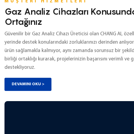
MÜŞTERI HIZMETLERI
Gaz Analiz Cihazları Konusunda
Ortağınız
Güvenilir bir Gaz Analiz Cihazı Üreticisi olan CHANG AI, özel
yerinde destek konularındaki zorluklarınızı derinden anlıyo
ürün sağlamakla kalmıyor, aynı zamanda sorunsuz bir şekilde
birliği ortaklığı kurarak, projelerinizin başarısını verimli ve 
destekliyoruz.
DEVAMINI OKU >