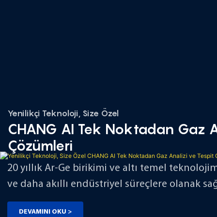
Yenilikçi Teknoloji, Size Özel
CHANG AI Tek Noktadan Gaz Ana
Çözümleri
20 yıllık Ar-Ge birikimi ve altı temel teknoloj
ve daha akıllı endüstriyel süreçlere olanak sa
DEVAMINI OKU >