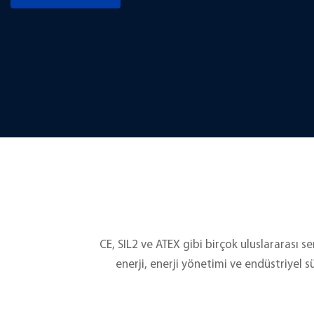
CE, SIL2 ve ATEX gibi birçok uluslararası s
enerji, enerji yönetimi ve endüstriyel 