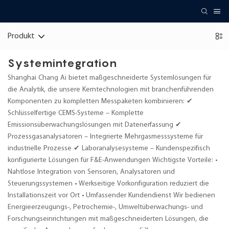
Produkt
Systemintegration
Shanghai Chang Ai bietet maßgeschneiderte Systemlösungen für
die Analytik, die unsere Kerntechnologien mit branchenführenden
Komponenten zu kompletten Messpaketen kombinieren: ✔
Schlüsselfertige CEMS-Systeme – Komplette
Emissionsüberwachungslösungen mit Datenerfassung ✔
Prozessgasanalysatoren – Integrierte Mehrgasmesssysteme für
industrielle Prozesse ✔ Laboranalysesysteme – Kundenspezifisch
konfigurierte Lösungen für F&E-Anwendungen Wichtigste Vorteile: •
Nahtlose Integration von Sensoren, Analysatoren und
Steuerungssystemen • Werkseitige Vorkonfiguration reduziert die
Installationszeit vor Ort • Umfassender Kundendienst Wir bedienen
Energieerzeugungs-, Petrochemie-, Umweltüberwachungs- und
Forschungseinrichtungen mit maßgeschneiderten Lösungen, die