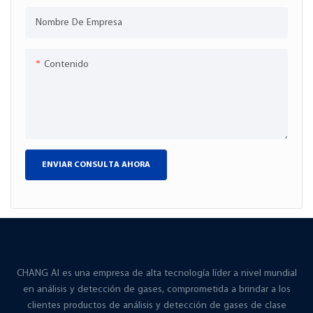
Nombre De Empresa
Contenido
ENVIAR CONSULTA AHORA
CHANG AI es una empresa de alta tecnología líder a nivel mundial
en análisis y detección de gases, comprometida a brindar a los
clientes productos de análisis y detección de gases de clase