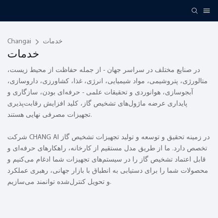
خدمات
Changai
خدمات
در صنایع مختلف در سراسر جهان - از جمله حفاظت از محیط زیست،
متالورژی، پتروشیمی، مواد شیمیایی، انرژی، غذا، کشاورزی، داروسازی،
آبجوسازی، هوانوردی و تحقیقات علمی - حرفه‌ای بودن، سازگاری و
پایداری عرضه ماژول‌های تشخیص گاز، کلید افزایش رقابت‌پذیری
تجهیزات مصرفی نهایی هستند.
شرکت CHANG AI در زمینه تحقیق و توسعه و تولید تجهیزات تشخیص گاز
تخصص دارد. ما از طریق مدل مستقیم از کارخانه، راهکارهای حرفه‌ای و
قابل اعتماد تشخیص گاز را در سیستم‌های تجهیزات شما ادغام می‌کنیم و
محصولات شما را برای دستیابی به انطباق با بازار جهانی، رهبری عملکرد
و تحویل کنترل‌شده توانمند می‌سازیم.