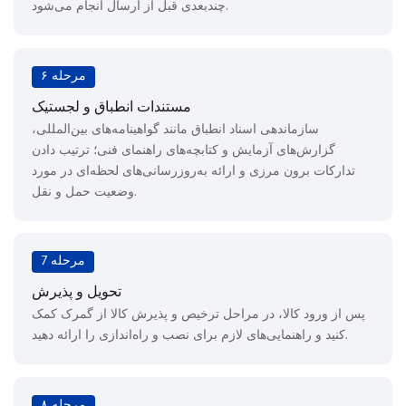
چندبعدی قبل از ارسال انجام می‌شود.
مرحله ۶
مستندات انطباق و لجستیک
سازماندهی اسناد انطباق مانند گواهینامه‌های بین‌المللی،
گزارش‌های آزمایش و کتابچه‌های راهنمای فنی؛ ترتیب دادن
تدارکات برون مرزی و ارائه به‌روزرسانی‌های لحظه‌ای در مورد
وضعیت حمل و نقل.
مرحله 7
تحویل و پذیرش
پس از ورود کالا، در مراحل ترخیص و پذیرش کالا از گمرک کمک
کنید و راهنمایی‌های لازم برای نصب و راه‌اندازی را ارائه دهید.
مرحله ۸