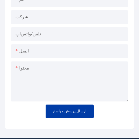
نام
شرکت
تلفن/واتس‌اپ
ایمیل
محتوا
ارسال پرسش و پاسخ