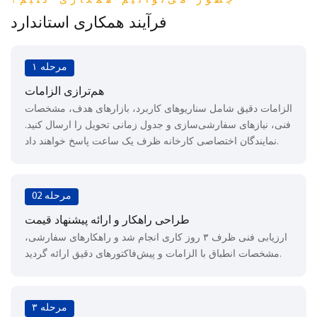
چطور می‌توانیم همکاری کنیم؟
فرآیند همکاری استاندارد
مرحله ۱
هم‌ترازی الزامات
الزامات دقیق شامل سناریوهای کاربرد، بازارهای هدف، مشخصات
فنی، نیازهای سفارشی‌سازی و جدول زمانی تحویل را ارسال کنید.
نمایندگان اختصاصی کارخانه ظرف یک ساعت پاسخ خواهند داد.
مرحله 02
طراحی راهکار و ارائه پیشنهاد قیمت
ارزیابی فنی ظرف ۳ روز کاری انجام شد و راهکارهای سفارشی،
مشخصات انطباق با الزامات و پیش‌فاکتورهای دقیق ارائه گردید.
مرحله ۳