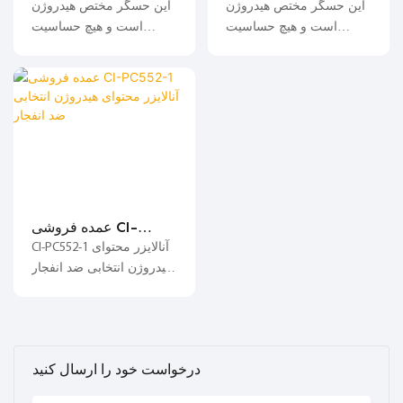
هیدروژن CI-PC512
PC502 آنالیزور انتخابی
این حسگر مختص هیدروژن
این حسگر مختص هیدروژن
سفارشی
محتوای هیدروژن
است و هیچ حساسیت
است و هیچ حساسیت
متقابلی با سایر گازها ندارد؛
متقابلی با سایر گازها ندارد؛
عمده فروشی CI-
PC552-1 آنالایزر
CI-PC552-1 آنالایزر محتوای
محتوای هیدروژن انتخابی
هیدروژن انتخابی ضد انفجار
ضد انفجار
ویژگی‌های محصول این
سنسور مخصوص هیدروژن
است و هیچ حساسیت
متقابلی با سایر گازها ندارد.
درخواست خود را ارسال کنید
با استفاده از دکمه‌های
لمسی خازنی، دکمه‌ها