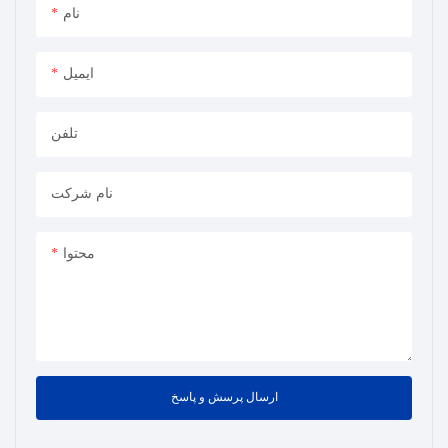
حساس، قابل اعتماد و آسان
نام
برای کار هستند. عملکرد
جبران گاز تداخل: تأثیر گاز
ایمیل
تداخل را بر دقت
اندازه‌گیری از بین می‌برد.
ذخیره‌سازی داده‌ها: پشتیبانی
تلفن
از ذخیره‌سازی داده‌های
دیسک U و کارت SD،
نام شرکت
ظرفیت ذخیره‌سازی
داده‌های بزرگ و مناسب
برای پردازش و تجزیه و
محتوا
تحلیل داده‌ها برای کاربران،
زمان‌بندی...
ارسال پرسش و پاسخ