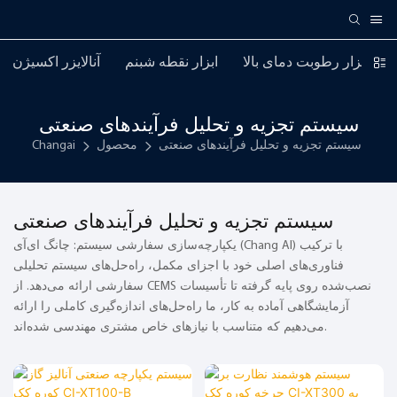
ابزار رطوبت دمای بالا
ابزار نقطه شبنم
آنالایزر اکسیژن
سیستم تجزیه و تحلیل فرآیندهای صنعتی
سیستم تجزیه و تحلیل فرآیندهای صنعتی
محصول
Changai
سیستم تجزیه و تحلیل فرآیندهای صنعتی
یکپارچه‌سازی سفارشی سیستم: چانگ ای‌آی (Chang AI) با ترکیب
فناوری‌های اصلی خود با اجزای مکمل، راه‌حل‌های سیستم تحلیلی
سفارشی ارائه می‌دهد. از CEMS نصب‌شده روی پایه گرفته تا تأسیسات
آزمایشگاهی آماده به کار، ما راه‌حل‌های اندازه‌گیری کاملی را ارائه
می‌دهیم که متناسب با نیازهای خاص مشتری مهندسی شده‌اند.