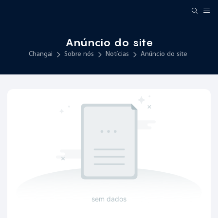
Anúncio do site
Changai
Sobre nós
Notícias
Anúncio do site
sem dados