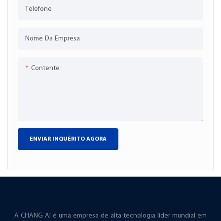
Telefone
Nome Da Empresa
Contente
ENVIAR INQUÉRITO AGORA
A CHANG AI é uma empresa de alta tecnologia líder mundial em