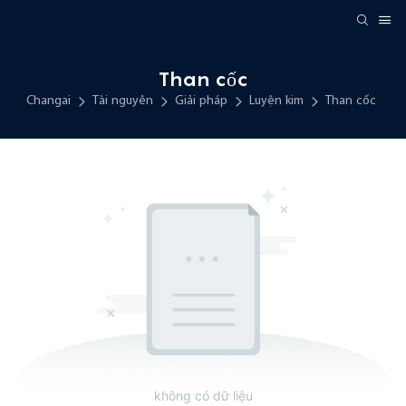
Than cốc
Changai
Tài nguyên
Giải pháp
Luyện kim
Than cốc
không có dữ liệu