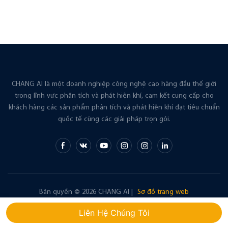
CHANG AI là một doanh nghiệp công nghệ cao hàng đầu thế giới
trong lĩnh vực phân tích và phát hiện khí, cam kết cung cấp cho
khách hàng các sản phẩm phân tích và phát hiện khí đạt tiêu chuẩn
quốc tế cùng các giải pháp trọn gói.
Bản quyền © 2026 CHANG AI |
Sơ đồ trang web
Liên Hệ Chúng Tôi