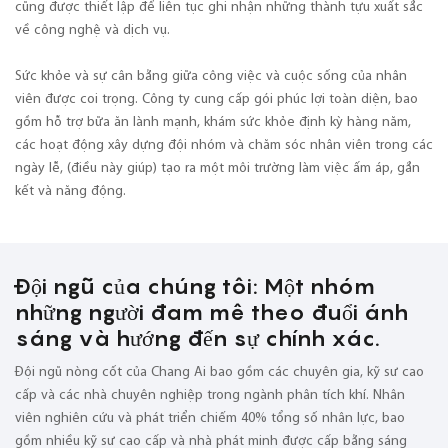
cũng được thiết lập để liên tục ghi nhận những thành tựu xuất sắc
về công nghệ và dịch vụ.
Sức khỏe và sự cân bằng giữa công việc và cuộc sống của nhân
viên được coi trọng. Công ty cung cấp gói phúc lợi toàn diện, bao
gồm hỗ trợ bữa ăn lành mạnh, khám sức khỏe định kỳ hàng năm,
các hoạt động xây dựng đội nhóm và chăm sóc nhân viên trong các
ngày lễ, (điều này giúp) tạo ra một môi trường làm việc ấm áp, gắn
kết và năng động.
Đội ngũ của chúng tôi: Một nhóm
những người đam mê theo đuổi ánh
sáng và hướng đến sự chính xác.
Đội ngũ nòng cốt của Chang Ai bao gồm các chuyên gia, kỹ sư cao
cấp và các nhà chuyên nghiệp trong ngành phân tích khí. Nhân
viên nghiên cứu và phát triển chiếm 40% tổng số nhân lực, bao
gồm nhiều kỹ sư cao cấp và nhà phát minh được cấp bằng sáng