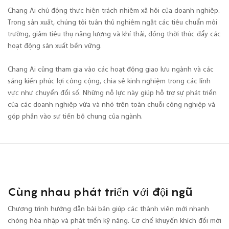
Chang Ai chủ động thực hiện trách nhiệm xã hội của doanh nghiệp.
Trong sản xuất, chúng tôi tuân thủ nghiêm ngặt các tiêu chuẩn môi
trường, giảm tiêu thụ năng lượng và khí thải, đồng thời thúc đẩy các
hoạt động sản xuất bền vững.
Chang Ai cũng tham gia vào các hoạt động giao lưu ngành và các
sáng kiến ​​phúc lợi công cộng, chia sẻ kinh nghiệm trong các lĩnh
vực như chuyển đổi số. Những nỗ lực này giúp hỗ trợ sự phát triển
của các doanh nghiệp vừa và nhỏ trên toàn chuỗi công nghiệp và
góp phần vào sự tiến bộ chung của ngành.
Cùng nhau phát triển với đội ngũ
Chương trình hướng dẫn bài bản giúp các thành viên mới nhanh
chóng hòa nhập và phát triển kỹ năng. Cơ chế khuyến khích đổi mới