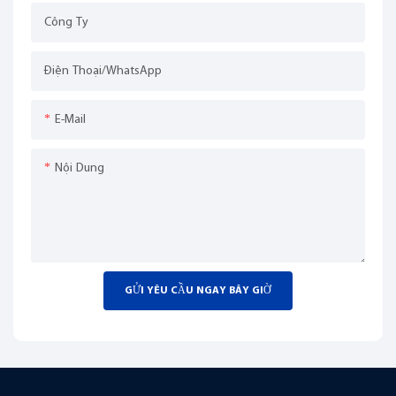
Công Ty
Điện Thoại/WhatsApp
E-Mail
Nội Dung
GỬI YÊU CẦU NGAY BÂY GIỜ