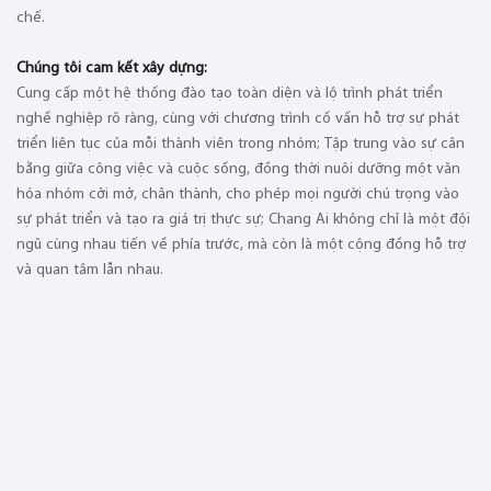
chế.
Chúng tôi cam kết xây dựng:
Cung cấp một hệ thống đào tạo toàn diện và lộ trình phát triển
nghề nghiệp rõ ràng, cùng với chương trình cố vấn hỗ trợ sự phát
triển liên tục của mỗi thành viên trong nhóm; Tập trung vào sự cân
bằng giữa công việc và cuộc sống, đồng thời nuôi dưỡng một văn
hóa nhóm cởi mở, chân thành, cho phép mọi người chú trọng vào
sự phát triển và tạo ra giá trị thực sự; Chang Ai không chỉ là một đội
ngũ cùng nhau tiến về phía trước, mà còn là một cộng đồng hỗ trợ
và quan tâm lẫn nhau.