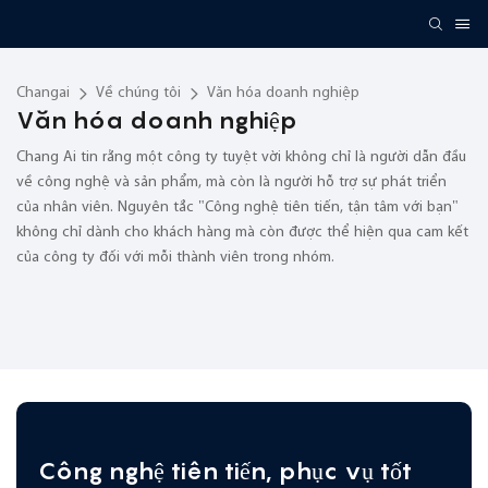
Changai
Về chúng tôi
Văn hóa doanh nghiệp
Văn hóa doanh nghiệp
Chang Ai tin rằng một công ty tuyệt vời không chỉ là người dẫn đầu
về công nghệ và sản phẩm, mà còn là người hỗ trợ sự phát triển
của nhân viên. Nguyên tắc "Công nghệ tiên tiến, tận tâm với bạn"
không chỉ dành cho khách hàng mà còn được thể hiện qua cam kết
của công ty đối với mỗi thành viên trong nhóm.
Công nghệ tiên tiến, phục vụ tốt