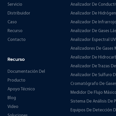
Servicio
Analizador De Conducti
Distribuidor
Analizador De Hidróge
Caso
Analizador De Infrarroj
Recurso
Analizador De Gases Lá
Contacto
Analizador Espectral UV
Analizadores De Gases
Analizador De Hidrocar
Recurso
Analizador De Trazas D
Documentación Del
Analizador De Sulfuro 
Producto
Cromatógrafo De Gase
Apoyo Técnico
Medidor De Flujo Másic
Blog
Sistema De Análisis De 
Video
Equipos De Detección D
Soluciones