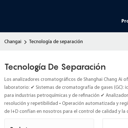
Pr
Changai
Tecnología de separación
Tecnología De Separación
Los analizadores cromatográficos de Shanghai Chang Ai ofr
laboratorio: ✔ Sistemas de cromatografía de gases (GC): i
para industrias petroquímicas y de refinación ✔ Analizado
resolución y repetibilidad • Operación automatizada y reg
de I+D confían en nosotros para el control de calidad y la