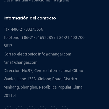
clase mundial y soluciones integrales.
secundario
Sensor
Información del contacto
Fax: +86-21-33275656
Teléfono: +86-21-51692285 / +86-21 400 700
8817
Correo electrónico:
info@changai.com
/
ana@changai.com
Dirección: No.97, Centro Internacional Qibao
WanKe, Lane 1333, Xinlong Road, Distrito
Minhang, Shanghai, República Popular China.
201101