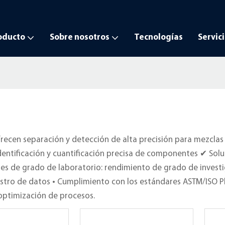
oducto
Sobre nosotros
Tecnologías
Servic
ecen separación y detección de alta precisión para mezclas 
dentificación y cuantificación precisa de componentes ✔ Sol
res de grado de laboratorio: rendimiento de grado de invest
istro de datos • Cumplimiento con los estándares ASTM/ISO P
 optimización de procesos.