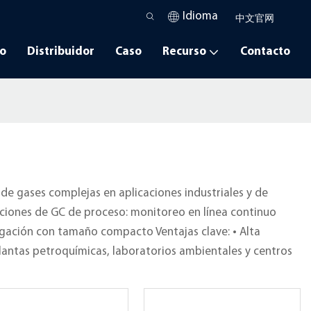
Idioma
中文官网
io
Distribuidor
Caso
Recurso
Contacto
de gases complejas en aplicaciones industriales y de
uciones de GC de proceso: monitoreo en línea continuo
igación con tamaño compacto Ventajas clave: • Alta
lantas petroquímicas, laboratorios ambientales y centros