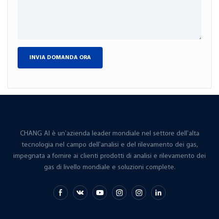
INVIA DOMANDA ORA
CHANG AI è un'azienda leader mondiale nel settore dell'alta
tecnologia nel campo dell'analisi e del rilevamento dei gas,
impegnata a fornire ai clienti prodotti di analisi e rilevamento dei
gas di livello mondiale e soluzioni complete.