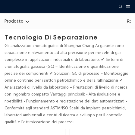
Prodotto
Tecnologia Di Separazione
Gli analizzatori cromatografici di Shanghai Chang Ai garantiscono
separazione e rilevamento ad alta precisione per miscele di gas
complesse in applicazioni industriali e di laboratorio: ✔ Sistemi di
cromatografia gassosa (GC) – Identificazione e quantificazione
precise dei componenti ✔ Soluzioni GC di processo – Monitoraggio
online continuo per i settori petrolchimico e della raffinazione ✔
Analizzatori di livello da laboratorio – Prestazioni di livello di ricerca
con ingombro compatto Vantaggi principali: • Alta risoluzione e
ripetibilità • Funzionamento e registrazione dei dati automatizzati •
Conformità agli standard ASTM/ISO Scelti da impianti petrolchimici,
laboratori ambientali e centri di ricerca e sviluppo per il controllo
qualità e l'ottimizzazione dei processi.