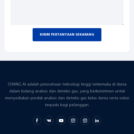
KIRIM PERTANYAAN SEKARANG
CHANG AI adalah perusahaan teknologi tinggi terkemuka di dunia
dalam bidang analisis dan deteksi gas, yang berkomitmen untuk
menyediakan produk analisis dan deteksi gas kelas dunia serta solusi
terpadu bagi pelanggan.