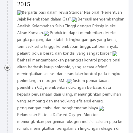
2015
Berpartisipasi dalam revisi Standar Nasional "Penentuan
Jejak Kelembaban dalam Gas".
Berhasil mengembangkan
Analisis Kelembaban Suhu Tinggi dengan Prinsip Injeksi
Aliran Konstan.
Produk ini dapat memberikan deteksi
jangka panjang dan stabil di lingkungan gas yang keras,
termasuk suhu tinggi, kelembaban tinggi, zat berminyak,
pelarut, polusi berat, dan kondisi yang sangat korosif.
Berhasil mengembangkan perangkat kontrol proporsional
aliran berbasis katup solenoid, yang secara efektif
meningkatkan akurasi dan keandalan kontrol pada tungku
perlindungan nitrogen SMT.
Sistem pemantauan
pemulihan CO₂ memberikan dukungan berbasis data
kepada perusahaan daur ulang, memungkinkan pemulihan
yang seimbang dan mendukung efisiensi energi,
pengurangan emisi, dan penghematan biaya.
Peluncuran Plateau Diffused Oxygen Monitor
memungkinkan pengiriman oksigen melalui saluran pipa ke
rumah, meningkatkan pengalaman lingkungan oksigen di