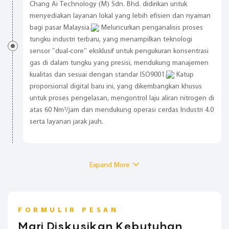
Chang Ai Technology (M) Sdn. Bhd. didirikan untuk
menyediakan layanan lokal yang lebih efisien dan nyaman
bagi pasar Malaysia.
Meluncurkan penganalisis proses
tungku industri terbaru, yang menampilkan teknologi
sensor "dual-core" eksklusif untuk pengukuran konsentrasi
gas di dalam tungku yang presisi, mendukung manajemen
kualitas dan sesuai dengan standar ISO9001.
Katup
proporsional digital baru ini, yang dikembangkan khusus
untuk proses pengelasan, mengontrol laju aliran nitrogen di
atas 60 Nm³/jam dan mendukung operasi cerdas Industri 4.0
serta layanan jarak jauh.
Expand More
FORMULIR PESAN
Mari Diskusikan Kebutuhan