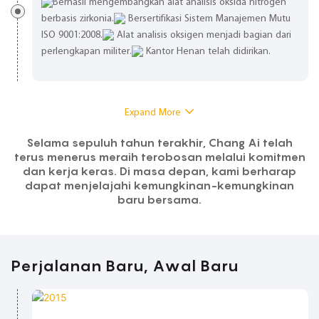
Berhasil mengembangkan alat analisis oksida nitrogen
berbasis zirkonia.
Bersertifikasi Sistem Manajemen Mutu
ISO 9001:2008.
Alat analisis oksigen menjadi bagian dari
perlengkapan militer.
Kantor Henan telah didirikan.
Expand More
Selama sepuluh tahun terakhir, Chang Ai telah
terus menerus meraih terobosan melalui komitmen
dan kerja keras. Di masa depan, kami berharap
dapat menjelajahi kemungkinan-kemungkinan
baru bersama.
Perjalanan Baru, Awal Baru