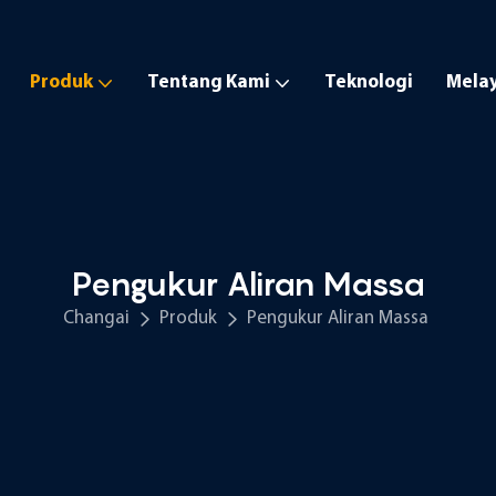
Produk
Tentang Kami
Teknologi
Mela
Pengukur Aliran Massa
Changai
Produk
Pengukur Aliran Massa