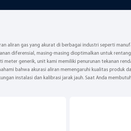
n aliran gas yang akurat di berbagai industri seperti manuf
anan diferensial, masing-masing dioptimalkan untuk rentang 
eperti meter generik, unit kami memiliki penurunan tekanan r
mahami bahwa akurasi aliran memengaruhi kualitas produk da
ngan instalasi dan kalibrasi jarak jauh. Saat Anda membutuh