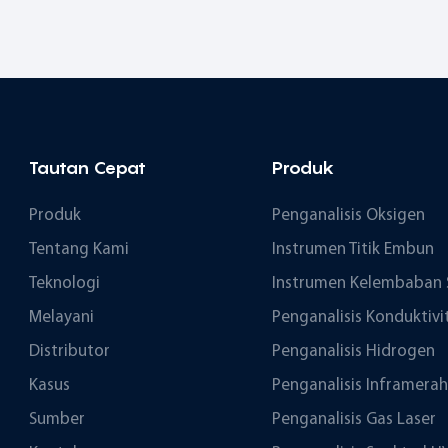
Tautan Cepat
Produk
Produk
Penganalisis Oksigen
Tentang Kami
Instrumen Titik Embun
Teknologi
Instrumen Kelembaban 
Melayani
Penganalisis Konduktivi
Distributor
Penganalisis Hidrogen
Kasus
Penganalisis Inframerah
Sumber
Penganalisis Gas Laser