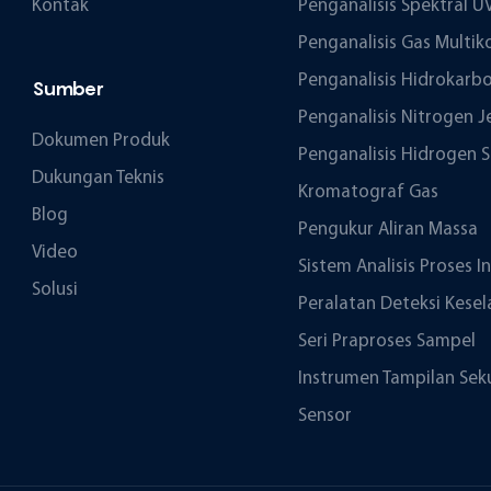
Kontak
Penganalisis Spektral U
Penganalisis Gas Mult
Penganalisis Hidrokarbo
Sumber
Penganalisis Nitrogen J
Dokumen Produk
Penganalisis Hidrogen S
Dukungan Teknis
Kromatograf Gas
Blog
Pengukur Aliran Massa
Video
Sistem Analisis Proses I
Solusi
Peralatan Deteksi Kesel
Seri Praproses Sampel
Instrumen Tampilan Sek
Sensor