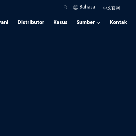
Bahasa
中文官网
yani
Distributor
Kasus
Sumber
Kontak