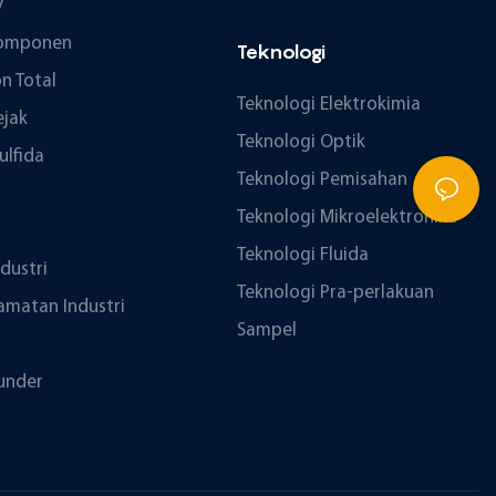
V
ikomponen
Teknologi
n Total
Teknologi Elektrokimia
ejak
Teknologi Optik
ulfida
Teknologi Pemisahan
Teknologi Mikroelektronika
Teknologi Fluida
ndustri
Teknologi Pra-perlakuan
amatan Industri
Sampel
under