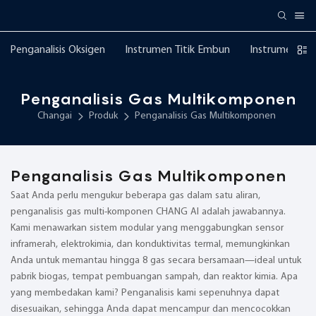
Penganalisis Oksigen
Instrumen Titik Embun
Instrumen Ke
Penganalisis Gas Multikomponen
Changai
Produk
Penganalisis Gas Multikomponen
Penganalisis Gas Multikomponen
Saat Anda perlu mengukur beberapa gas dalam satu aliran,
penganalisis gas multi-komponen CHANG AI adalah jawabannya.
Kami menawarkan sistem modular yang menggabungkan sensor
inframerah, elektrokimia, dan konduktivitas termal, memungkinkan
Anda untuk memantau hingga 8 gas secara bersamaan—ideal untuk
pabrik biogas, tempat pembuangan sampah, dan reaktor kimia. Apa
yang membedakan kami? Penganalisis kami sepenuhnya dapat
disesuaikan, sehingga Anda dapat mencampur dan mencocokkan