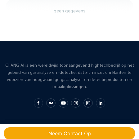
geen gegevens
CHANG AI is een wereldwijd toonaangevend hightechbedrijf op het
gebied van gasanalyse en -detectie, dat zich inzet om klanten te
voorzien van hoogwaardige gasanalyse- en detectieproducten en
totaaloplossingen.
Copyright © 2026 CHANG AI |
Sitemap
Neem Contact Op