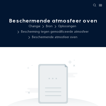
Beschermende atmosfeer oven
Changai
Bron
Oplossingen
Bescherming tegen gemodificeerde atmosfeer
Beschermende atmosfeer oven