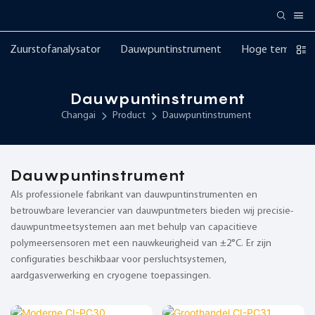
Zuurstofanalysator
Dauwpuntinstrument
Hoge temperatu
Dauwpuntinstrument
Changai
Product
Dauwpuntinstrument
Dauwpuntinstrument
Als professionele fabrikant van dauwpuntinstrumenten en
betrouwbare leverancier van dauwpuntmeters bieden wij precisie-
dauwpuntmeetsystemen aan met behulp van capacitieve
polymeersensoren met een nauwkeurigheid van ±2°C. Er zijn
configuraties beschikbaar voor persluchtsystemen,
aardgasverwerking en cryogene toepassingen.