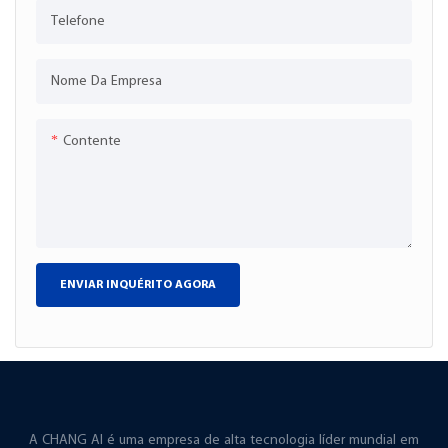
Telefone
Nome Da Empresa
Contente
ENVIAR INQUÉRITO AGORA
A CHANG AI é uma empresa de alta tecnologia líder mundial em