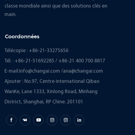
classe mondiale ainsi que des solutions clés en
main.
Coordonnées
Télécopie : +86-21-33275656
Tél. : +86-21-51692285 / +86-21 400 700 8817
E-mail:
info@changai.com
/
ana@changai.com
Ajouter : No.97, Centre international Qibao
WanKe, Lane 1333, Xinlong Road, Minhang
District, Shanghai, RP Chine. 201101