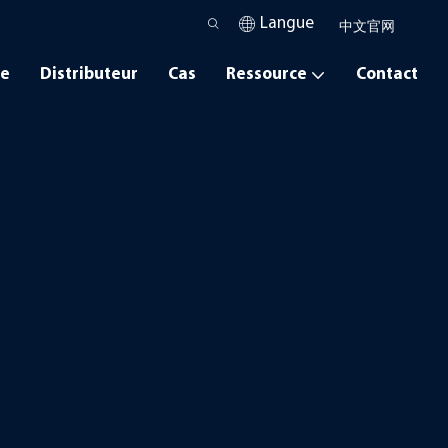
Langue
中文官网
ce
Distributeur
Cas
Ressource
Contact