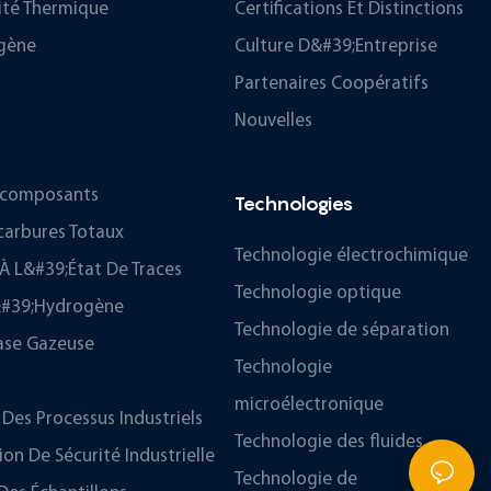
ité Thermique
Certifications Et Distinctions
gène
Culture D&#39;entreprise
Partenaires Coopératifs
Nouvelles
ticomposants
Technologies
carbures Totaux
Technologie électrochimique
À L&#39;état De Traces
Technologie optique
D&#39;hydrogène
Technologie de séparation
ase Gazeuse
Technologie
microélectronique
Des Processus Industriels
Technologie des fluides
n De Sécurité Industrielle
Technologie de