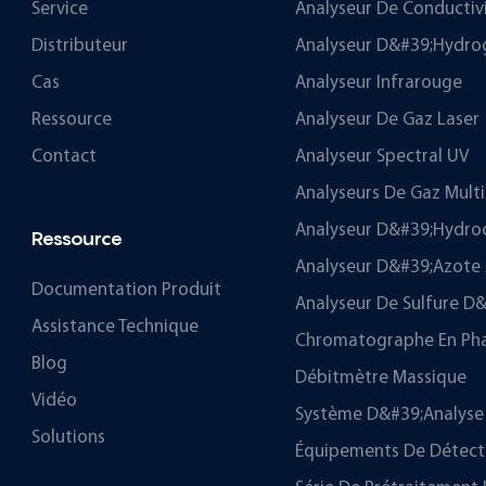
Service
Analyseur De Conductiv
Distributeur
Analyseur D&#39;hydro
Cas
Analyseur Infrarouge
Ressource
Analyseur De Gaz Laser
Contact
Analyseur Spectral UV
Analyseurs De Gaz Mul
Analyseur D&#39;hydro
Ressource
Analyseur D&#39;azote 
Documentation Produit
Analyseur De Sulfure 
Assistance Technique
Chromatographe En Ph
Blog
Débitmètre Massique
Vidéo
Système D&#39;analyse 
Solutions
Équipements De Détectio