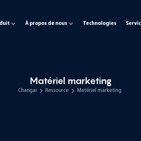
duit
À propos de nous
Technologies
Servi
Matériel marketing
Changai
Ressource
Matériel marketing