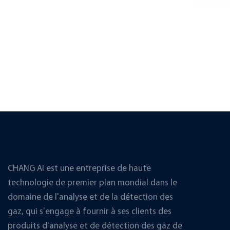
CHANG AI est une entreprise de haute
technologie de premier plan mondial dans le
domaine de l'analyse et de la détection des
gaz, qui s'engage à fournir à ses clients des
produits d'analyse et de détection des gaz de