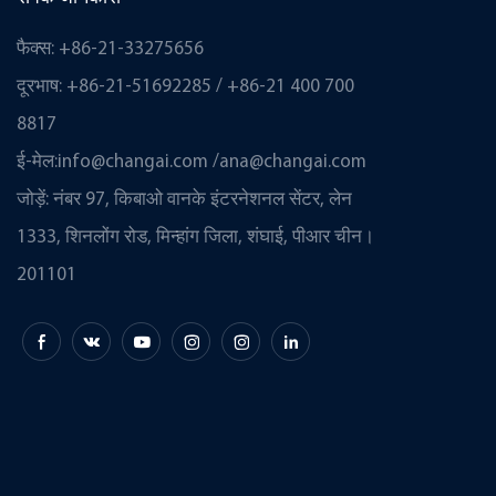
फैक्स: +86-21-33275656
दूरभाष: +86-21-51692285 / +86-21 400 700
8817
ई-मेल:
info@changai.com
/
ana@changai.com
जोड़ें: नंबर 97, किबाओ वानके इंटरनेशनल सेंटर, लेन
1333, शिनलोंग रोड, मिन्हांग जिला, शंघाई, पीआर चीन।
201101