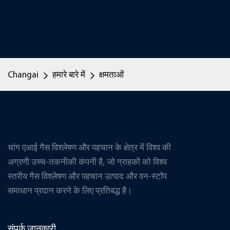
Changai
हमारे बारे में
क्षमताओं
चांग एआई गैस विश्लेषण और पहचान के क्षेत्र में विश्व की
अग्रणी उच्च-तकनीकी कंपनी है, जो ग्राहकों को विश्व
स्तरीय गैस विश्लेषण और पहचान उत्पाद और वन-स्टॉप
समाधान प्रदान करने के लिए प्रतिबद्ध है।
संपर्क जानकारी