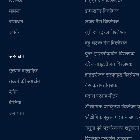
वितरक
हाइड्रोजन विश्लेषक
मामला
इन्फ्रारेड विश्लेषक
संसाधन
लेजर गैस विश्लेषक
संपर्क
यूवी स्पेक्ट्रल विश्लेषक
बहु-घटक गैस विश्लेषक
कुल हाइड्रोकार्बन विश्लेषक
संसाधन
ट्रेस नाइट्रोजन विश्लेषक
उत्पाद दस्तावेज़
हाइड्रोजन सल्फाइड विश्लेषक
तकनीकी समर्थन
गैस क्रोमेटोग्राफ
ब्लॉग
पदार्थ प्रवाह मीटर
वीडियो
औद्योगिक प्रक्रिया विश्लेषण प
समाधान
औद्योगिक सुरक्षा पहचान उपक
नमूना पूर्व-प्रसंस्करण श्रृंखला
द्वितीयक प्रदर्शन उपकरण