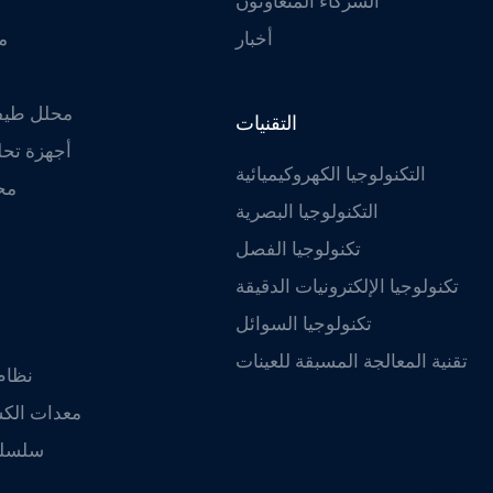
الشركاء المتعاونون
أخبار
م
محلل طيفي
التقنيات
أجهزة تحل
التكنولوجيا الكهروكيميائية
مح
التكنولوجيا البصرية
تكنولوجيا الفصل
تكنولوجيا الإلكترونيات الدقيقة
تكنولوجيا السوائل
تقنية المعالجة المسبقة للعينات
نظام 
معدات الكش
سلسلة 