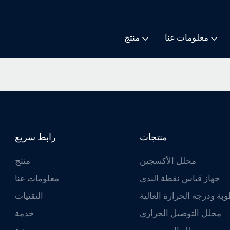
معلومات عنا
منتج
منتجات
رابط سريع
محلل الأكسجين
منتج
جهاز قياس نقطة الندى
معلومات عنا
بة ودرجة الحرارة العالية
التقنيات
محلل التوصيل الحراري
خدمة