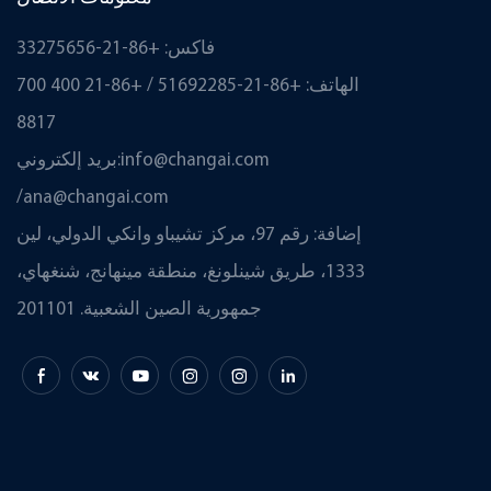
فاكس: +86-21-33275656
الهاتف: +86-21-51692285 / +86-21 400 700
8817
info@changai.com
بريد إلكتروني:
/
ana@changai.com
إضافة: رقم 97، مركز تشيباو وانكي الدولي، لين
1333، طريق شينلونغ، منطقة مينهانج، شنغهاي،
جمهورية الصين الشعبية. 201101