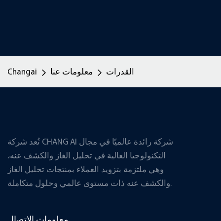
القدرات
معلومات عنا
Changai
تُعد شركة CHANG AI شركة رائدة عالميًا في مجال
التكنولوجيا العالية في تحليل الغاز والكشف عنه،
وهي ملتزمة بتزويد العملاء بمنتجات تحليل الغاز
والكشف عنه ذات مستوى عالمي وحلول متكاملة.
معلومات الاتصال