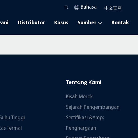
Bahasa
中文官网
yani
Distributor
Kasus
Sumber
Kontak
Tentang Kami
Kisah Merek
Sejarah Pengembangan
Suhu Tinggi
Sertifikasi &amp;
tas Termal
Penghargaan