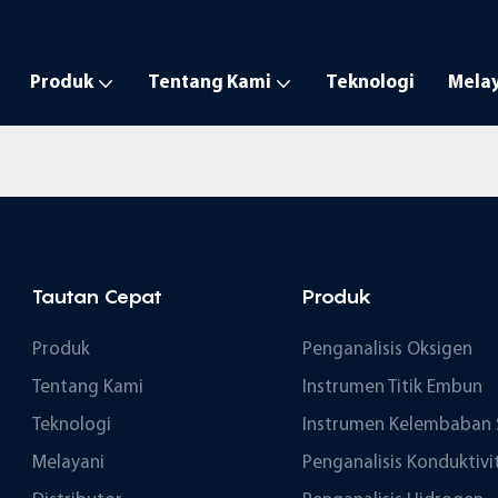
Produk
Tentang Kami
Teknologi
Mela
Tautan Cepat
Produk
Produk
Penganalisis Oksigen
Tentang Kami
Instrumen Titik Embun
Teknologi
Instrumen Kelembaban 
Melayani
Penganalisis Konduktivi