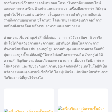
การวิเคราะห์ก๊าซหลายองค์ประกอบ โครมาโทกราฟีแบบออนไลน์
และระบบการเตรียมตัวอย่างแบบครบวงจร เครื่องมือมากกว่า 200 รุ่น
ถูกนำไปใช้งานอย่างแพร่หลายในอุตสาหกรรมสำคัญหลายสิบแห่ง
รวมถึงการแยกอากาศ ปิโตรเคมี โลหะวิทยา เซมิคอนดักเตอร์ การ
ปกป้องสิ่งแวดล้อม พลังงาน อาหาร และเภสัชกรรม
ด้วยความเชี่ยวชาญเชิงลึกที่สั่งสมมาจากการวิจัยระดับชาติ เราจึง
มั่นใจได้ถึงเสถียรภาพและความแม่นยำที่ยอดเยี่ยมในสภาวะการ
ทำงานที่ซับซ้อน เช่น อุณหภูมิสูง ความดันสูง และสภาพแวดล้อมที่มี
ฝุ่นละอองสูง ตั้งแต่ห้องปฏิบัติการไปจนถึงสายการผลิต Chang'ai ให้
ความสำคัญกับความปลอดภัยของกระบวนการ เพิ่มประสิทธิภาพการ
ใช้พลังงาน และรับประกันคุณภาพของผลิตภัณฑ์ด้วยเทคโนโลยีที่เป็น
นวัตกรรมและคุณภาพที่เชื่อถือได้ โดยมุ่งมั่นที่จะเป็นพันธมิตรด้านการ
วัดวิเคราะห์ที่คุณไว้วางใจ