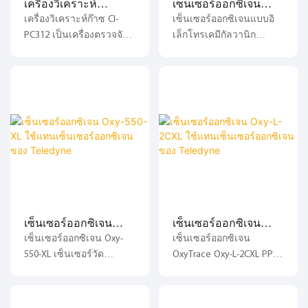
เครื่องวิเคราะห์
เซ็นเซอร์ออกซิเจน
สเปกตรัมการดูดกลืนแสง
สอดคล้องกัน จากการ
ออกซิเจนแบบพารา
Oxy-333-XL ใช้แทน
เครื่องวิเคราะห์ก๊าซ CI-
เซ็นเซอร์ออกซิเจนแบบอิ
เหล่านี้ เครื่องมือจะส่ง
วิเคราะห์และคำนวณ
แมกเนติก CI-PC312
เซ็นเซอร์ออกซิเจน AII
PC312 เป็นเครื่องตรวจจับ
เล็กโทรเคมีกัลวานิก
สัญญาณความเข้มข้นของ
สเปกตรัมการดูดกลืนแสง
ออกซิเจนที่มีความเข้มข้น
สำหรับวัดปริมาณ
ก๊าซเป้าหมายในก๊าซ
เหล่านี้ เครื่องมือจะส่ง
สูง เครื่องวิเคราะห์นี้ใช้
ออกซิเจนในระดับ PPM
ตัวอย่างออกมาในที่สุด
สัญญาณความเข้มข้นของ
ไมโครโปรเซสเซอร์เป็น
(ไม่มีความไวต่อ CO₂)
ก๊าซเป้าหมายในก๊าซ
พื้นฐาน และใช้เซ็นเซอร์ที่
เซ็นเซอร์ออกซิเจน Oxy-
ตัวอย่างออกมาในที่สุด
ใช้หลักการวัดเชิงกลแม่
333-XL PPM เป็นไมโคร
เหล็กเป็นหน่วยวัดเพื่อตรวจ
เซลล์เชื้อเพลิงแบบกัลวานิ
จับความเข้มข้นของ O2 ใน
กที่จำเพาะต่อออกซิเจน
ก๊าซ มีคุณสมบัติเด่นคือ
และสามารถใช้ทดแทนรุ่น
ความอัจฉริยะ ความไวสูง
XLT-12-333 ของ Analytical
ความแม่นยำสูง และความ
Industries ได้โดยตรง
เสถียรที่ดี เครื่องวิเคราะห์มี
เซ็นเซอร์ออกซิเจน
เซ็นเซอร์ออกซิเจน
ฟังก์ชันต่างๆ เช่น การส่ง
Oxy-550-XL ใช้แทน
Oxy-L-2CXL ใช้แทน
เซ็นเซอร์ออกซิเจน Oxy-
เซ็นเซอร์ออกซิเจน
สัญญาณเตือน การส่ง
เซ็นเซอร์ออกซิเจนของ
เซ็นเซอร์ออกซิเจนของ
550-XL เซ็นเซอร์วัด
OxyTrace Oxy-L-2CXL PPM
สัญญาณอนาล็อก การ
Teledyne
Teledyne
ออกซิเจนแบบอิเล็กโทรเคมี
จาก ChangAi รุ่น Oxy-L-
สื่อสาร เป็นต้น รองรับการ
กัลวานิกสำหรับวัดระดับ
2CXL เป็นเซ็นเซอร์ที่
แสดงผลความเข้มข้นของ
ออกซิเจนในหน่วย PPM
สามารถใช้แทนเซ็นเซอร์
O2 และเหมาะสำหรับการ