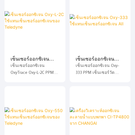
(ไม่มีความไวต่อ CO₂)
Teledyne Class L-2C-XL
ตรวจจับความเข้มข้นของ
เซ็นเซอร์ออกซิเจน Oxy-
หมายเลขชิ้นส่วน C6689-L-
O2 ในการแยกอากาศ การ
550-XL PPM เป็นเซลล์เชื้อ
2CXL ได้โดยตรง เซ็นเซอร์
วิเคราะห์ออกซิเจนบริสุทธิ์
เพลิงขนาดเล็กแบบกัลวานิ
นี้มีอ่างเก็บอิเล็กโทรไลต์
สูง การจัดเก็บออกซิเจน
กที่จำเพาะต่อออกซิเจน
ขนาดใหญ่กว่า จึงมีอายุ
แรงดันสูง การควบคุม
สามารถใช้ทดแทน
การใช้งานยาวนานกว่า
อุตสาหกรรม เภสัชกรรม
Teledyne B-2CXL ได้
เซ็นเซอร์ออกซิเจน PPM
อุตสาหกรรมนิวเคลียร์
โดยตรง สูตรอิเล็กโทรไลต์
มาตรฐาน เซ็นเซอร์นี้
และการใช้งานทางเคมี
เซ็นเซอร์ออกซิเจน
เซ็นเซอร์ออกซิเจน
ที่เป็นกรรมสิทธิ์ช่วยเพิ่ม
เหมาะสำหรับกระแสแก๊ส
Oxy-L-2C ใช้แทน
Oxy-333 ใช้แทน
เซ็นเซอร์ออกซิเจน
เซ็นเซอร์ออกซิเจน Oxy-
ประสิทธิภาพของเซ็นเซอร์
แห้งมากและกระแสแก๊สที่มี
เซ็นเซอร์ออกซิเจนของ
เซ็นเซอร์ออกซิเจน AII
OxyTrace Oxy-L-2C PPM
333 PPM เซ็นเซอร์วัด
ในช่วงอุณหภูมิที่แนะนำ
อุณหภูมิสูงกว่า 50 °C
Teledyne
จาก ChangAi รุ่น Oxy-L-2C
ปริมาณออกซิเจนระดับ
และสูง และฟื้นตัวได้อย่าง
เซ็นเซอร์นี้ได้รับการ
Trace PPM O₂ สามารถใช้
PPM แบบอิเล็กโทรเคมีกัล
รวดเร็วสู่ระดับ PPM ต่ำ
ออกแบบ พัฒนา และผลิต
ทดแทนเซ็นเซอร์ออกซิเจน
วานิก เซ็นเซอร์ Oxy-333
หลังจากระดับออกซิเจนพุ่ง
ในประเทศจีน
Teledyne รุ่น C6689-L-2C
PPM เป็นไมโครเซลล์เชื้อ
สูงขึ้น เซ็นเซอร์นี้ได้รับ
ได้โดยตรง เซ็นเซอร์รุ่นนี้มี
เพลิงแบบกัลวานิกที่
การออกแบบ พัฒนา และ
อ่างเก็บน้ำอิเล็กโทรไลต์
จำเพาะต่อออกซิเจน การ
ผลิตในประเทศจีน
ขนาดใหญ่กว่า จึงมีอายุ
ออกแบบที่ล้ำสมัยด้วย
การใช้งานยาวนานกว่า
แคโทดตรวจจับที่กัดด้วย