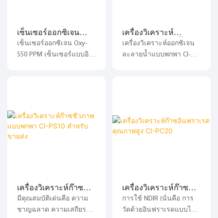
เซ็นเซอร์ PPM O₂
ไฟฟ้าทำให้ได้พื้นผิวตรวจ
มาตรฐาน เซ็นเซอร์นี้
จับที่เรียบมากเพื่อความ
เหมาะสำหรับกระแสแก๊ส
เสถียรของสัญญาณที่ดี
เซ็นเซอร์ออกซิเจน
เครื่องวิเคราะห์
แห้งมากและกระแสแก๊สที่มี
เยี่ยม เสียงรบกวนและการ
Oxy-550 ใช้แทน
ออกซิเจนละลายน้ำ
เซ็นเซอร์ออกซิเจน Oxy-
เครื่องวิเคราะห์ออกซิเจน
อุณหภูมิสูงกว่า 50 °C
เบี่ยงเบนต่ำมาก สูตรอิเล็ก
เซ็นเซอร์ออกซิเจนของ
แบบพกพา CI-TP4800
550 PPM เซ็นเซอร์แบบอิ
ละลายน้ำแบบพกพา CI-
เซ็นเซอร์นี้ได้รับการ
โทรไลต์ที่เป็นกรรมสิทธิ์
Teledyne
จาก CHANGAI
เล็กโทรเคมีกัลวานิก
TP4800 เป็นเครื่องมือขนาด
ออกแบบ พัฒนา และผลิต
ช่วยเพิ่มประสิทธิภาพของ
สำหรับวัดปริมาณ
เล็กที่พัฒนาโดยบริษัท
ในประเทศจีน
เซ็นเซอร์ที่อุณหภูมิการ
ออกซิเจนในหน่วย PPM
เซี่ยงไฮ้ ชาง ไอ
ทำงานสูงสุดและต่ำสุดช่วง
เซ็นเซอร์ออกซิเจน Oxy-
อิเล็กทรอนิกส์ เทคโนโลยี
ที่แนะนำ เซ็นเซอร์นี้ได้รับ
550 PPM เป็นไมโครเซลล์
จำกัด มีคุณสมบัติเด่นคือ
การออกแบบ พัฒนา และ
เชื้อเพลิงแบบกัลวานิกที่
ความไวสูง ตอบสนอง
ผลิตในประเทศจีน
จำเพาะต่อออกซิเจน และ
รวดเร็ว ขนาดกะทัดรัด พก
สามารถใช้ทดแทน
พาสะดวก และใช้งานง่าย
Teledyne B-2C ได้โดยตรง
สามารถวัดได้ทั้งตัวอย่าง
สูตรอิเล็กโทรไลต์ที่เป็น
ของเหลวและก๊าซ รวมถึง
กรรมสิทธิ์ช่วยเพิ่ม
ออกซิเจนละลายน้ำ
เครื่องวิเคราะห์ก๊าซ
เครื่องวิเคราะห์ก๊าซ
ประสิทธิภาพของเซ็นเซอร์
ออกซิเจนในรูปก๊าซ และ
ชีวภาพแบบพกพา CI-
อินฟราเรดคุณภาพสูง
มีคุณสมบัติเด่นคือ ความ
การใช้ NDIR (นั่นคือ การ
ในช่วงอุณหภูมิที่แนะนำ
อุณหภูมิ ตัวเครื่องกันน้ำได้
PS10 สำหรับขายส่ง
CI-PC20
ชาญฉลาด ความเสถียรที่ดี
วัดด้วยอินฟราเรดแบบไม่
และช่วงอุณหภูมิที่สูงจัด
ในขณะที่หัววัดทำจากส