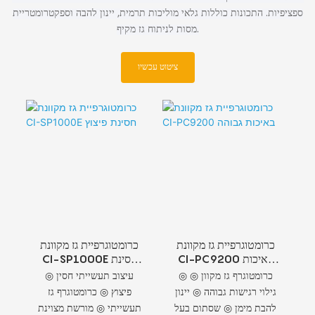
ספציפיות. התכונות כוללות גלאי מוליכות תרמית, יינון להבה וספקטרומטריית
מסות לניתוח גז מקיף.
ציטוט עכשיו
כרומטוגרפיית גז מקוונת
כרומטוגרפיית גז מקוונת
CI-PC9200 באיכות
CI-SP1000E חסינת
גבוהה
פיצוץ
◎ כרומטוגרף גז מקוון ◎
◎ עיצוב תעשייתי חסין
גילוי רגישות גבוהה ◎ יינון
פיצוץ ◎ כרומטוגרף גז
להבת מימן ◎ שסתום בעל
תעשייתי ◎ מורשת מצוינת