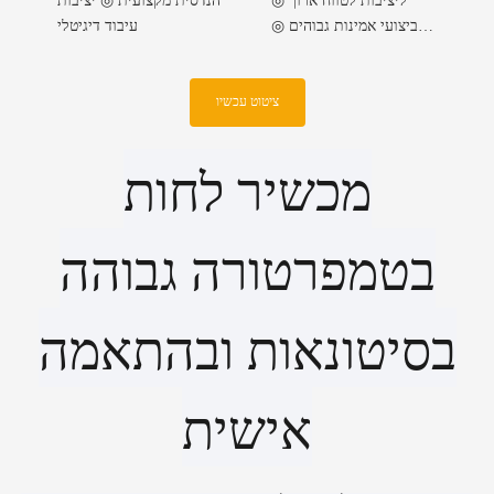
ליציבות לטווח ארוך ◎
הנדסית מקצועית ◎ יציבות
ביצועי אמינות גבוהים ◎
עיבוד דיגיטלי
דיוק קיבולי דק במיוחד ◎
מחזורי כיול מורחבים
ציטוט עכשיו
מכשיר לחות
בטמפרטורה גבוהה
בסיטונאות ובהתאמה
אישית