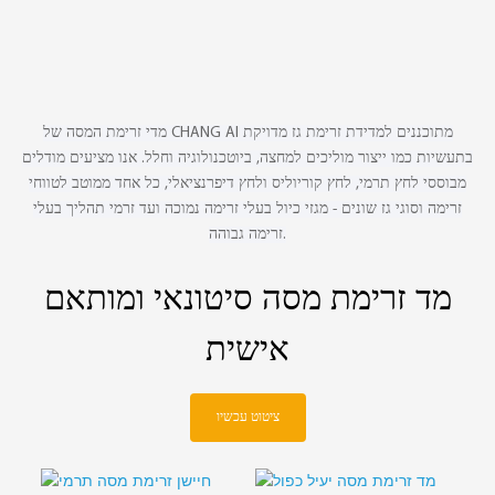
בחירת ציוד אופציונלי
מדי זרימת המסה של CHANG AI מתוכננים למדידת זרימת גז מדויקת
בתעשיות כמו ייצור מוליכים למחצה, ביוטכנולוגיה וחלל. אנו מציעים מודלים
מבוססי לחץ תרמי, לחץ קוריוליס ולחץ דיפרנציאלי, כל אחד ממוטב לטווחי
זרימה וסוגי גז שונים - מגזי כיול בעלי זרימה נמוכה ועד זרמי תהליך בעלי
זרימה גבוהה.
מד זרימת מסה סיטונאי ומותאם
אישית
ציטוט עכשיו