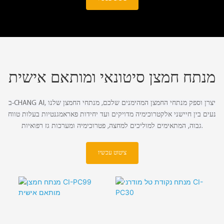
מנתח חמצן סיטונאי ומותאם אישית
ב-CHANG AI, יצרן וספק מנתחי החמצן המהימנים שלכם, מנתחי החמצן שלנו
נעים בין חיישני אלקטרוכימיה מדויקים ועד יחידות פאראמגנטיות בעלות טווח
גבוה, המתאימים למוליכים למחצה, פטרוכימיה ומערכות גז רפואיות.
ציטוט עכשיו