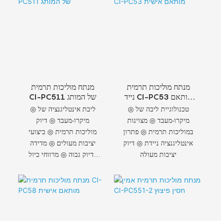
מנתח מוליכות תרמית
מנתח מוליכות תרמית
נייד CI-PC53 מותאם
CI-PC511 של המותג
אישית
◎ טכנולוגיית ליבה של
◎ ליבת אינטליגנציה של
מיקרו-מעבד ◎ מצוינות
מיקרו-מעבד ◎ דיוק
במוליכות תרמית ◎ פתרון
מוליכות תרמית ◎ ביצועי
אינטליגנציה ניידת ◎ דיוק
יציבות מעולים ◎ מדידה
יציבות מעולה
בדיוק גבוה ◎ מרווחי כיול
מורחבים