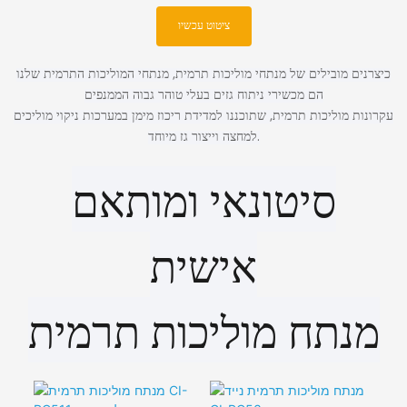
יונים
ציטוט עכשיו
כיצרנים מובילים של מנתחי מוליכות תרמית, מנתחי המוליכות התרמית שלנו
הם מכשירי ניתוח גזים בעלי טוהר גבוה הממנפים
עקרונות מוליכות תרמית, שתוכננו למדידת ריכוז מימן במערכות ניקוי מוליכים
למחצה וייצור גז מיוחד.
סיטונאי ומותאם
אישית
מנתח מוליכות תרמית