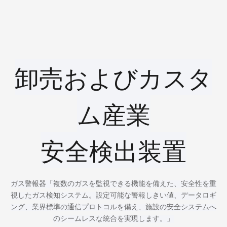
◎ ろ過サンプルガス
卸売およびカスタ
ム産業
安全検出装置
ガス警報器「複数のガスを監視できる機能を備えた、安全性を重
視したガス検知システム。設定可能な警報しきい値、データロギ
ング、業界標準の通信プロトコルを備え、施設の安全システムへ
のシームレスな統合を実現します。」