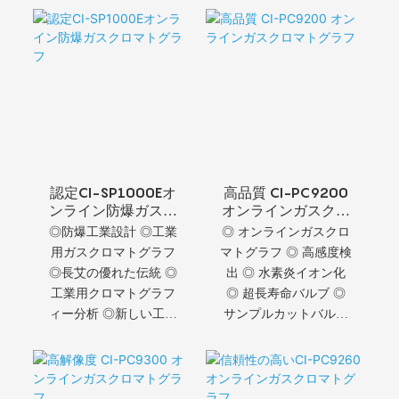
認定CI-SP1000Eオ
高品質 CI-PC9200
ンライン防爆ガスク
オンラインガスクロ
ロマトグラフ
マトグラフ
◎防爆工業設計 ◎工業
◎ オンラインガスクロ
用ガスクロマトグラフ
マトグラフ ◎ 高感度検
◎長艾の優れた伝統 ◎
出 ◎ 水素炎イオン化
工業用クロマトグラフ
◎ 超長寿命バルブ ◎
ィー分析 ◎新しい工業
サンプルカットバルブ
設計 ◎実証された高信
◎ キャリアガスアクシ
頼性 ◎高信頼性部品
ョン ◎ メタン分析