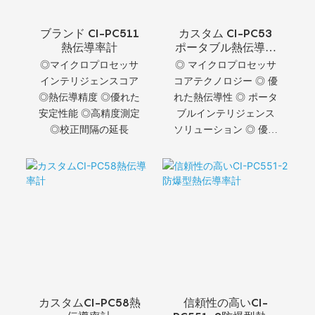
ブランド CI-PC511
カスタム CI-PC53
熱伝導率計
ポータブル熱伝導率
計
◎マイクロプロセッサ
◎ マイクロプロセッサ
インテリジェンスコア
コアテクノロジー ◎ 優
◎熱伝導精度 ◎優れた
れた熱伝導性 ◎ ポータ
安定性能 ◎高精度測定
ブルインテリジェンス
◎校正間隔の延長
ソリューション ◎ 優れ
た安定性と精度
カスタムCI-PC58熱
信頼性の高いCI-