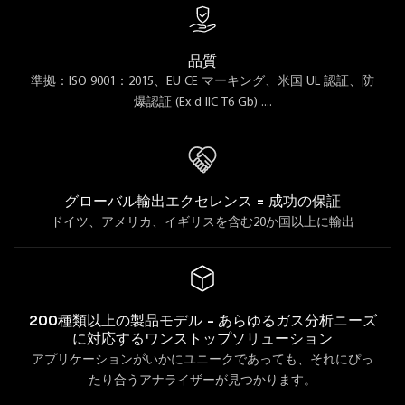
品質
準拠：ISO 9001：2015、EU CE マーキング、米国 UL 認証、防
爆認証 (Ex d IIC T6 Gb) ....
グローバル輸出エクセレンス = 成功の保証
ドイツ、アメリカ、イギリスを含む20か国以上に輸出
200種類以上の製品モデル - あらゆるガス分析ニーズ
に対応するワンストップソリューション
アプリケーションがいかにユニークであっても、それにぴっ
たり合うアナライザーが見つかります。