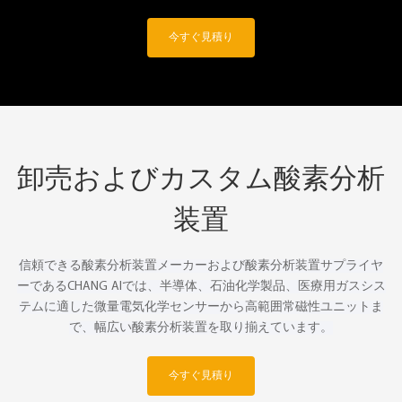
今すぐ見積り
卸売およびカスタム酸素分析
装置
信頼できる酸素分析装置メーカーおよび酸素分析装置サプライヤ
ーであるCHANG AIでは、半導体、石油化学製品、医療用ガスシス
テムに適した微量電気化学センサーから高範囲常磁性ユニットま
で、幅広い酸素分析装置を取り揃えています。
今すぐ見積り