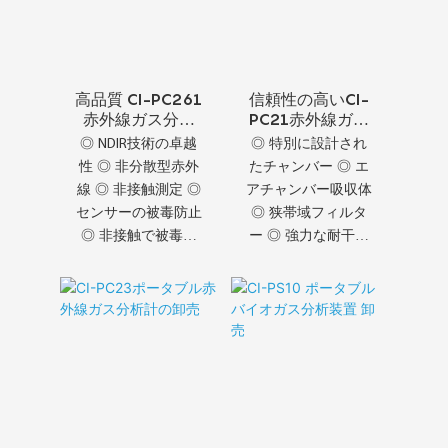
高品質 CI-PC261
信頼性の高いCI-
赤外線ガス分析
PC21赤外線ガス
装置
分析装置
◎ NDIR技術の卓越
◎ 特別に設計され
性 ◎ 非分散型赤外
たチャンバー ◎ エ
線 ◎ 非接触測定 ◎
アチャンバー吸収体
センサーの被毒防止
◎ 狭帯域フィルタ
◎ 非接触で被毒な
ー ◎ 強力な耐干渉
し ◎ 最高品質保証
性 ◎ 高い検出精度