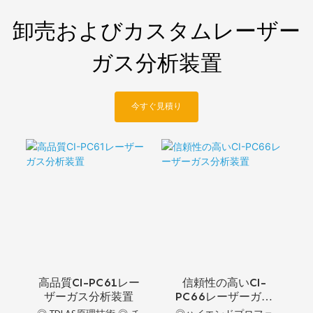
卸売およびカスタムレーザー
ガス分析装置
今すぐ見積り
高品質CI-PC61レー
信頼性の高いCI-
ザーガス分析装置
PC66レーザーガス
分析装置