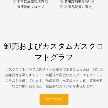
◎ 非常に過酷な環境 ◎
◎ 費用対効果の高い研
直接接触プローブ
究 ◎ 製品開発に重点を
置く ◎ モジュール設計
システム
卸売およびカスタムガスクロ
マトグラフ
ガスクロマトグラフの製造・供給業者であるChang Aiは、特定の
分離要件を満たすモジュール構成の高度なガスクロマトグラフシ
ステムを提供しています。熱伝導率、水素炎イオン化、質量分析
などの検出器を備え、包括的なガス分析を実現します。
今すぐ見積り