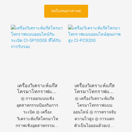
ขอใบเสนอราคาเลย
เครื่องวิเคราะห์แก๊ส
เครื่องวิเคราะห์แก๊ส
โครมาโทกราฟแบบ
โครมาโทกราฟแบบ
ออนไลน์กันระเบิด
ออนไลน์คุณภาพสูง
◎ การออกแบบเชิง
◎ เครื่องวิเคราะห์แก๊ส
CI-SP1000E ที่ได้รับ
CI-PC9200
อุตสาหกรรมป้องกันการ
โครมาโทกราฟแบบ
การรับรอง
ระเบิด ◎ เครื่อง
ออนไลน์ ◎ การตรวจจับ
วิเคราะห์แก๊สโครมาโท
ความไวสูง ◎ การแตก
กราฟเชิงอุตสาหกรรม ◎
ตัวเป็นไอออนด้วยเปลว