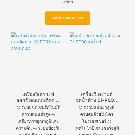
แพทย์
ขอใบเสนอราคาเลย
เครื่องวิเคราะห์
เครื่องวิเคราะห์
ออกซิเจนแบบติดตาม
จุดน้ำค้าง CI-PC30
CI-PC99 แบบ
รุ่นใหม่
◎ ระบบชดเชยอัตโนมัติ
◎ ความแม่นยำสูงที่
กำหนดเอง
ความแม่นยำสูง ◎
ควบคุมด้วยไมโคร
เสถียรภาพอุณหภูมิและ
โปรเซสเซอร์ ◎
ความดัน ◎ ระบบป้องกัน
เทคโนโลยีเซ็นเซอร์อลูมิ