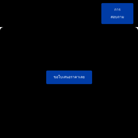
การ
สอบถาม
ขอใบเสนอราคาเลย