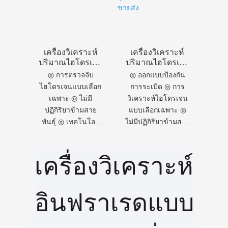
ตลาดที่โดดเด่น
เครื่องวิเคราะห์
เครื่องวิเคราะห์
ปริมาณไฮโดรเจน
ปริมาณไฮโดรเจน
แบบเลือกเฉพาะ
แบบเลือกเฉพาะ
◎ การตรวจจับ
◎ ออกแบบป้องกัน
รุ่น CI-PC502 ที่
ป้องกันการระเบิด
ไฮโดรเจนแบบเลือก
การระเบิด ◎ การ
ทันสมัย
รุ่น CI-PC552-1
เฉพาะ ◎ ไม่มี
วิเคราะห์ไฮโดรเจน
สำหรับขายส่ง
ปฏิกิริยาข้ามสาย
แบบเลือกเฉพาะ ◎
พันธุ์ ◎ เทคโนโลยี
ไม่มีปฏิกิริยาข้ามสาย
เฉพาะสำหรับ
พันธุ์ ◎ การตรวจจับ
ไฮโดรเจน ◎
ไฮโดรเจนโดย
เครื่องวิเคราะห์
เทคโนโลยีขั้นสูงจาก
เฉพาะ ◎ รุ่น
ต่างประเทศ ◎ การ
ออกแบบโดยมือ
รับประกันคุณภาพ
อาชีพ
อินฟราเรดแบบ
โดย CHANG AI