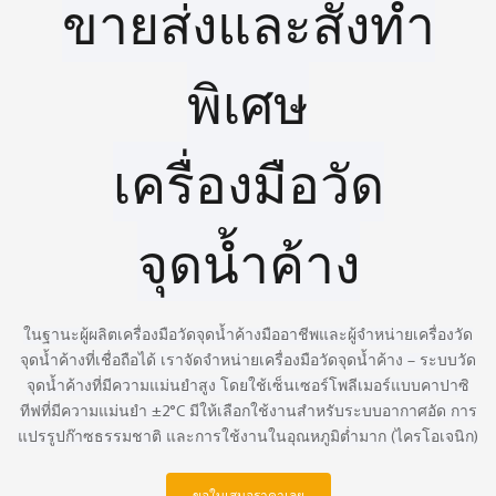
ขายส่งและสั่งทำ
ระบบป้องกันห้อง
อัตโนมัติ ◎ ระบบป้องกัน
เซ็นเซอร์อัจฉริยะ ◎
ห้องวัดสองด้าน
เครื่องตรวจจับก๊าซเพื่อ
พิเศษ
ความปลอดภัยขั้นสูง ◎
เครื่องวิเคราะห์ก๊าซแบบ
ป้องกันอัตโนมัติ ◎ ระบบ
เครื่องมือวัด
ควบคุมแรงดันอัจฉริยะ
จุดน้ำค้าง
ในฐานะผู้ผลิตเครื่องมือวัดจุดน้ำค้างมืออาชีพและผู้จำหน่ายเครื่องวัด
จุดน้ำค้างที่เชื่อถือได้ เราจัดจำหน่ายเครื่องมือวัดจุดน้ำค้าง – ระบบวัด
จุดน้ำค้างที่มีความแม่นยำสูง โดยใช้เซ็นเซอร์โพลีเมอร์แบบคาปาซิ
ทีฟที่มีความแม่นยำ ±2°C มีให้เลือกใช้งานสำหรับระบบอากาศอัด การ
แปรรูปก๊าซธรรมชาติ และการใช้งานในอุณหภูมิต่ำมาก (ไครโอเจนิก)