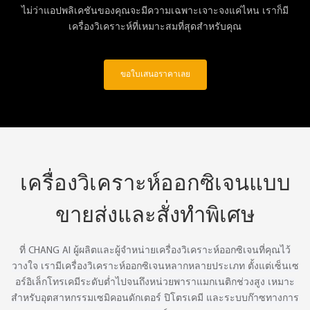
ไม่ว่าแอปพลิเคชันของคุณจะมีความเฉพาะเจาะจงแค่ไหน เราก็มี
เครื่องวิเคราะห์ที่เหมาะสมที่สุดสำหรับคุณ
ขอใบเสนอราคาเลย
เครื่องวิเคราะห์ออกซิเจนแบบ
ขายส่งและสั่งทำพิเศษ
ที่ CHANG AI ผู้ผลิตและผู้จำหน่ายเครื่องวิเคราะห์ออกซิเจนที่คุณไว้
วางใจ เรามีเครื่องวิเคราะห์ออกซิเจนหลากหลายประเภท ตั้งแต่เซ็นเซ
อร์อิเล็กโทรเคมีระดับต่ำไปจนถึงหน่วยพาราแมกเนติกช่วงสูง เหมาะ
สำหรับอุตสาหกรรมเซมิคอนดักเตอร์ ปิโตรเคมี และระบบก๊าซทางการ